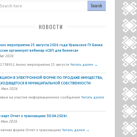
arch
НОВОСТИ
онс мероприятия 25 августа 2026 года Уральское ГУ Банка
ссии организует вебинар «СБП для бизнеса»
Авг 2026
2738911 Анонс мероприятия 25 августа
Читать далее →
УКЦИОН В ЭЛЕКТРОННОЙ ФОРМЕ ПО ПРОДАЖЕ ИМУЩЕСТВА,
АХОДЯЩЕГОСЯ В МУНИЦИПАЛЬНОЙ СОБСТВЕННОСТИ
 Июл 2026
явка на участие информационное сообщение
Читать далее
-карт Отчет о транзакциях 30.04.2026г.
 Июн 2026
чатная форма Отчет о транзакциях
Читать далее →