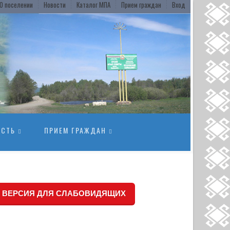
О поселении
Новости
Каталог МПА
Прием граждан
Вход
ОСТЬ
ПРИЕМ ГРАЖДАН
ВЕРСИЯ ДЛЯ СЛАБОВИДЯЩИХ