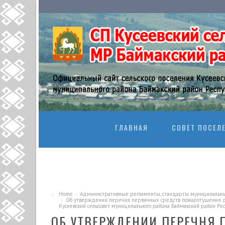
SKIP TO CONTENT
ГЛАВНАЯ
СОВЕТ ПОСЕЛ
Home
Административные регламенты, стандарты муниципальны
Об утверждении перечня первичных средств пожаротушения д
Кусеевский сельсовет муниципального района Баймакский район Ре
ОБ УТВЕРЖДЕНИИ ПЕРЕЧНЯ 