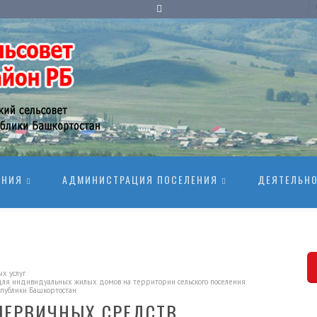
ЕНИЯ
АДМИНИСТРАЦИЯ ПОСЕЛЕНИЯ
ДЕЯТЕЛЬН
х услуг
ля индивидуальных жилых домов на территории сельского поселения
спублики Башкортостан
ПЕРВИЧНЫХ СРЕДСТВ