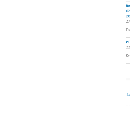
Ве
02
20
17
Пе
ИП
11
Ку
А