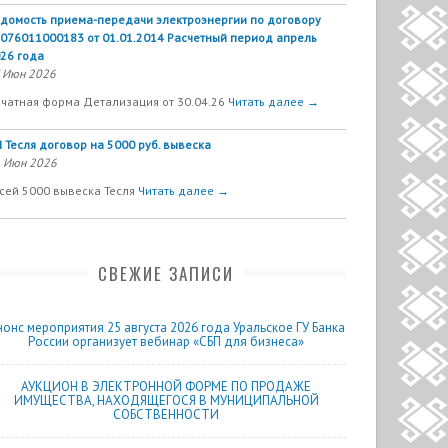
домость приема-передачи электроэнергии по договору
076011000183 от 01.01.2014 Расчетный период апрель
26 года
 Июн 2026
чатная форма Детализация от 30.04.26
Читать далее →
 Тесля договор на 5000 руб. вывеска
 Июн 2026
сей 5000 вывеска Тесля
Читать далее →
СВЕЖИЕ ЗАПИСИ
нонс мероприятия 25 августа 2026 года Уральское ГУ Банка
России организует вебинар «СБП для бизнеса»
АУКЦИОН В ЭЛЕКТРОННОЙ ФОРМЕ ПО ПРОДАЖЕ
ИМУЩЕСТВА, НАХОДЯЩЕГОСЯ В МУНИЦИПАЛЬНОЙ
СОБСТВЕННОСТИ