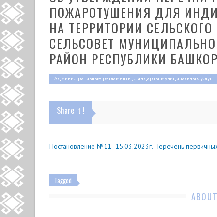
ПОЖАРОТУШЕНИЯ ДЛЯ ИНД
НА ТЕРРИТОРИИ СЕЛЬСКОГО
СЕЛЬСОВЕТ МУНИЦИПАЛЬНО
РАЙОН РЕСПУБЛИКИ БАШКО
Административные регламенты, стандарты муниципальных услуг
Share it !
Постановление №11 15.03.2023г. Перечень первичны
Tagged
ABOUT