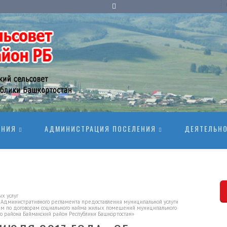
ЕНИЯ
АДМИНИСТРАЦИЯ ПОСЕЛЕНИЯ
ДЕЯТЕЛЬН
х услуг
дминистративного регламента предоставления муниципальной услуги
м по договорам социального найма жилых помещений муниципального
о района Баймакский район Республики Башкортостан»