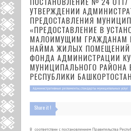
ПОСТАНОВЛЕНИЕ № 24 ОТ17 
УТВЕРЖДЕНИИ АДМИНИСТРА
ПРЕДОСТАВЛЕНИЯ МУНИЦИП
«ПРЕДОСТАВЛЕНИЕ В УСТА
МАЛОИМУЩИМ ГРАЖДАНАМ 
НАЙМА ЖИЛЫХ ПОМЕЩЕНИЙ
ФОНДА АДМИНИСТРАЦИИ КУ
МУНИЦИПАЛЬНОГО РАЙОНА 
РЕСПУБЛИКИ БАШКОРТОСТА
Административные регламенты, стандарты муниципальных услуг
Share it !
В соответствии с постановлением Правительства Респ