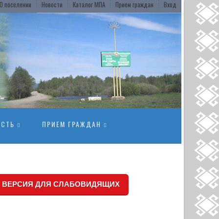
О поселении
Новости
Каталог МПА
Прием граждан
Вход
ОСТЬ
ПРИЕМ ГРАЖДАН
ВЕРСИЯ ДЛЯ СЛАБОВИДЯЩИХ