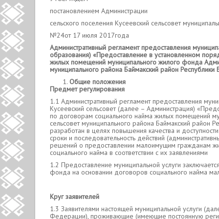
постановлением Администрации
сельского поселения Кусеевский сельсовет муниципал
№24от 17 июля 2017года
Административный регламент предоставления муницип
образования) «Предоставление в установленном поря
жилых помещений муниципального жилого фонда Админ
муниципального района Баймакский район Республики 
Общие положения
Предмет регулирования
1.1 Административный регламент предоставления муни
Кусеевский сельсовет (далее – Администрация) «Пре
по договорам социального найма жилых помещений му
сельсовет муниципального района Баймакский район Р
разработан в целях повышения качества и доступности
сроки и последовательность действий (административ
решений о предоставлении малоимущим гражданам ж
социального найма в соответствии с их заявлениями
1.2 Предоставление муниципальной услуги заключает
фонда на основании договоров социального найма м
Круг заявителей
1.3 Заявителями настоящей муниципальной услуги (дал
Федерации), проживающие (имеющие постоянную регис