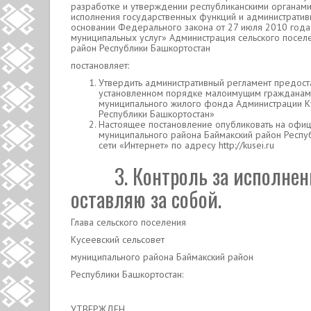
разработке и утверждении республиканскими органами
исполнения государственных функций и административ
основании Федерального закона от 27 июля 2010 год
муниципальных услуг» Администрация сельского посел
район Республики Башкортостан
постановляет:
Утвердить административный регламент предост
установленном порядке малоимущим гражданам
муниципального жилого фонда Администрации Ку
Республики Башкортостан»
Настоящее постановление опубликовать на офиц
муниципального района Баймакский район Респ
сети «Интернет» по адресу http://kusei.ru
3. Контроль за исполнени
оставляю за собой.
Глава сельского поселения
Кусеевский сельсовет
муниципального района Баймакский район
Республики Башкортостан: С.Р.
УТВЕРЖДЕН