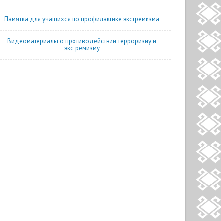
Памятка для учащихся по профилактике экстремизма
Видеоматериалы о противодействии терроризму и
экстремизму