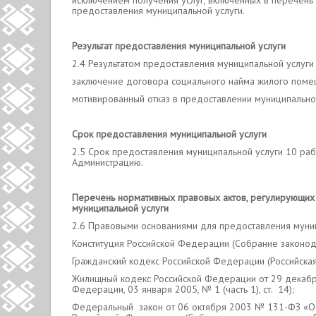
исключением получения услуг, включенных в перечень
предоставления муниципальной услуги.
Результат предоставления
муниципальной
услуги
2.4 Результатом предоставления муниципальной услуги 
заключение договора социального найма жилого поме
мотивированный отказ в предоставлении муниципальной
Срок предоставления муниципальной услуги
2.5 Срок предоставления муниципальной услуги 10 раб
Администрацию.
Перечень нормативных правовых актов, регулирующих 
муниципальной
услуги
2.6 Правовыми основаниями для предоставления муниц
Конституция Российской Федерации (Собрание законода
Гражданский кодекс Российской Федерации (Российская
Жилищный кодекс Российской Федерации от 29 декабр
Федерации, 03 января 2005, № 1 (часть 1), ст. 14);
Федеральный закон от 06 октября 2003 № 131-ФЗ «Об