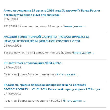
Анонс мероприятия 25 августа 2026 года Уральское ГУ Банка России
организует вебинар «СБП для бизнеса»
6 Авг 2026
232738911 Анонс мероприятия 25 августа
Читать далее →
АУКЦИОН В ЭЛЕКТРОННОЙ ФОРМЕ ПО ПРОДАЖЕ ИМУЩЕСТВА,
НАХОДЯЩЕГОСЯ В МУНИЦИПАЛЬНОЙ СОБСТВЕННОСТИ
28 Июл 2026
Заявка на участие информационное сообщение
Читать далее →
РН-карт Отчет о транзакциях 30.04.2026г.
17 Июн 2026
Печатная форма Отчет о транзакциях
Читать далее →
Ведомость приема-передачи электроэнергии по договору
02076011000183 от 01.01.2014 Расчетный период апрель 2026 года
17 Июн 2026
Печатная форма Детализация от 30.04.26
Читать далее →