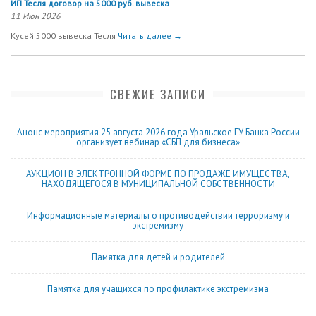
ИП Тесля договор на 5000 руб. вывеска
11 Июн 2026
Кусей 5000 вывеска Тесля
Читать далее →
СВЕЖИЕ ЗАПИСИ
Анонс мероприятия 25 августа 2026 года Уральское ГУ Банка России
организует вебинар «СБП для бизнеса»
АУКЦИОН В ЭЛЕКТРОННОЙ ФОРМЕ ПО ПРОДАЖЕ ИМУЩЕСТВА,
НАХОДЯЩЕГОСЯ В МУНИЦИПАЛЬНОЙ СОБСТВЕННОСТИ
Информационные материалы о противодействии терроризму и
экстремизму
Памятка для детей и родителей
Памятка для учащихся по профилактике экстремизма