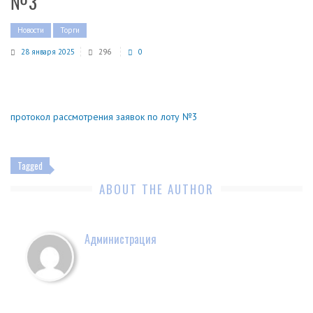
№3
Новости
Торги
28 января 2025
296
0
протокол рассмотрения заявок по лоту №3
Tagged
ABOUT THE AUTHOR
Администрация