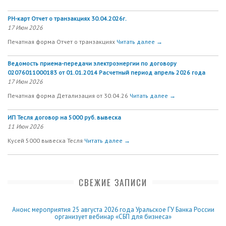
РН-карт Отчет о транзакциях 30.04.2026г.
17 Июн 2026
Печатная форма Отчет о транзакциях
Читать далее →
Ведомость приема-передачи электроэнергии по договору
02076011000183 от 01.01.2014 Расчетный период апрель 2026 года
17 Июн 2026
Печатная форма Детализация от 30.04.26
Читать далее →
ИП Тесля договор на 5000 руб. вывеска
11 Июн 2026
Кусей 5000 вывеска Тесля
Читать далее →
СВЕЖИЕ ЗАПИСИ
Анонс мероприятия 25 августа 2026 года Уральское ГУ Банка России
организует вебинар «СБП для бизнеса»