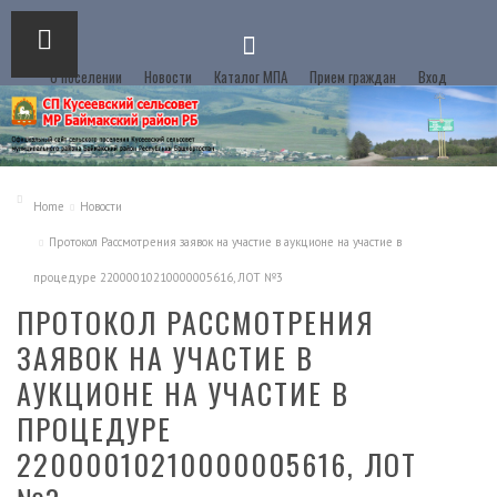
О поселении
Новости
Каталог МПА
Прием граждан
Вход
Home
Новости
Протокол Рассмотрения заявок на участие в аукционе на участие в
процедуре 22000010210000005616, ЛОТ №3
ПРОТОКОЛ РАССМОТРЕНИЯ
ЗАЯВОК НА УЧАСТИЕ В
АУКЦИОНЕ НА УЧАСТИЕ В
ПРОЦЕДУРЕ
22000010210000005616, ЛОТ