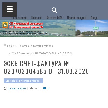
О поселении
Новости
Каталог МПА
Прием граждан
Вход
Home
Договора на поставки товаров
ЭСКБ Счет-фактура № 020703004585 от 31.03.2026
ЭСКБ СЧЕТ-ФАКТУРА №
020703004585 ОТ 31.03.2026
Договора на поставки товаров
31 марта 2026
54
0