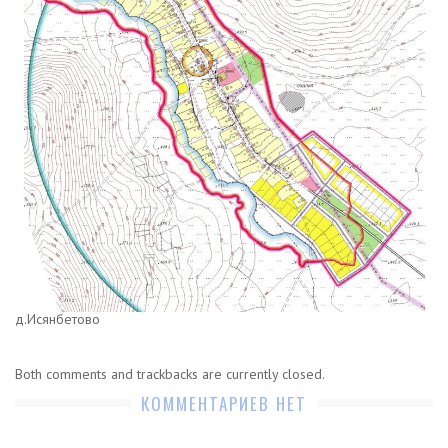
д.Исянбетово
Both comments and trackbacks are currently closed.
КОММЕНТАРИЕВ НЕТ