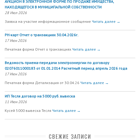
АУКЦИОН В ЭЛЕКТРОННОЙ ФОРМЕ ПО ПРОДАЖЕ ИМУЩЕСТВА,
НАХОДЯЩЕГОСЯ В МУНИЦИПАЛЬНОЙ СОБСТВЕННОСТИ
28 Июл 2026
Заявка на участие информационное сообщение
Читать далее →
РН-карт Отчет о транзакциях 30.04.2026г.
17 Июн 2026
Печатная форма Отчет о транзакциях
Читать далее →
Ведомость приема-передачи электроэнергии по договору
02076011000183 от 01.01.2014 Расчетный период апрель 2026 года
17 Июн 2026
Печатная форма Детализация от 30.04.26
Читать далее →
ИП Тесля договор на 5000 руб. вывеска
11 Июн 2026
Кусей 5000 вывеска Тесля
Читать далее →
СВЕЖИЕ ЗАПИСИ