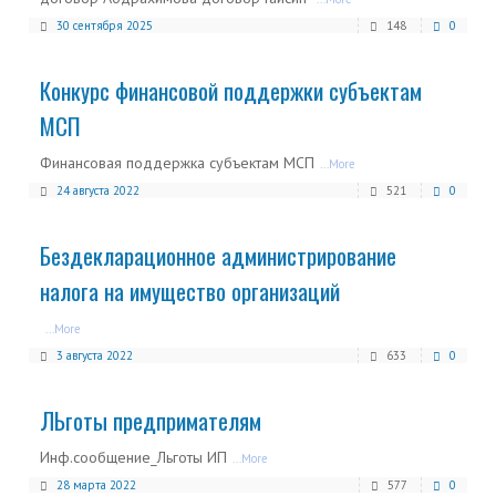
30 сентября 2025
148
0
Конкурс финансовой поддержки субъектам
МСП
Финансовая поддержка субъектам МСП
...More
24 августа 2022
521
0
Бездекларационное администрирование
налога на имущество организаций
...More
3 августа 2022
633
0
ЛЬготы предпримателям
Инф.сообщение_Льготы ИП
...More
28 марта 2022
577
0