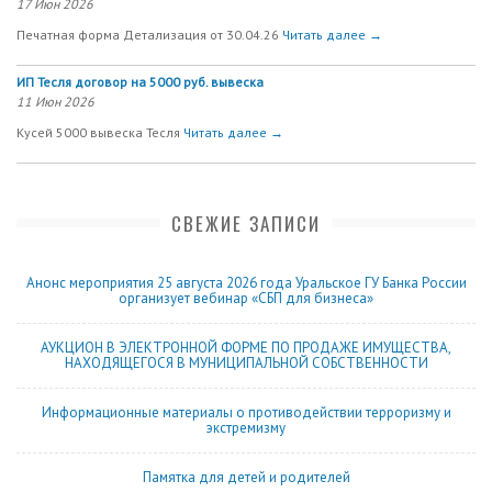
17 Июн 2026
Печатная форма Детализация от 30.04.26
Читать далее →
ИП Тесля договор на 5000 руб. вывеска
11 Июн 2026
Кусей 5000 вывеска Тесля
Читать далее →
СВЕЖИЕ ЗАПИСИ
Анонс мероприятия 25 августа 2026 года Уральское ГУ Банка России
организует вебинар «СБП для бизнеса»
АУКЦИОН В ЭЛЕКТРОННОЙ ФОРМЕ ПО ПРОДАЖЕ ИМУЩЕСТВА,
НАХОДЯЩЕГОСЯ В МУНИЦИПАЛЬНОЙ СОБСТВЕННОСТИ
Информационные материалы о противодействии терроризму и
экстремизму
Памятка для детей и родителей