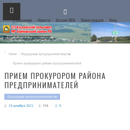
О поселении
Новости
Каталог МПА
Прием граждан
Вход
Home
Поддержка предпринимательства
Прием прокурором района предпринимателей
ПРИЕМ ПРОКУРОРОМ РАЙОНА
ПРЕДПРИНИМАТЕЛЕЙ
Поддержка предпринимательства
24 декабря 2021
558
0