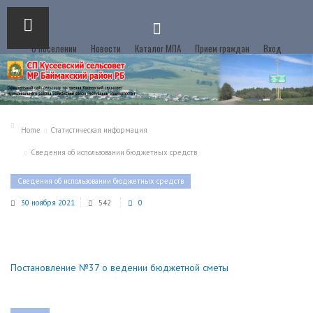
О поселении
Новости
Каталог МПА
Прием граждан
Вход
Home
Статистическая информация
Сведения об использовании бюджетных средств
Сведения об использовании бюджетных средств
30 ноября 2021
542
0
Постановление №37 о ведении бюджетной сметы