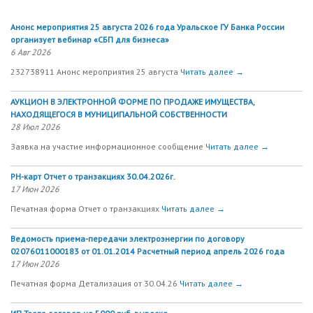
Анонс мероприятия 25 августа 2026 года Уральское ГУ Банка России
организует вебинар «СБП для бизнеса»
6 Авг 2026
232738911 Анонс мероприятия 25 августа
Читать далее →
АУКЦИОН В ЭЛЕКТРОННОЙ ФОРМЕ ПО ПРОДАЖЕ ИМУЩЕСТВА,
НАХОДЯЩЕГОСЯ В МУНИЦИПАЛЬНОЙ СОБСТВЕННОСТИ
28 Июл 2026
Заявка на участие информационное сообщение
Читать далее →
РН-карт Отчет о транзакциях 30.04.2026г.
17 Июн 2026
Печатная форма Отчет о транзакциях
Читать далее →
Ведомость приема-передачи электроэнергии по договору
02076011000183 от 01.01.2014 Расчетный период апрель 2026 года
17 Июн 2026
Печатная форма Детализация от 30.04.26
Читать далее →