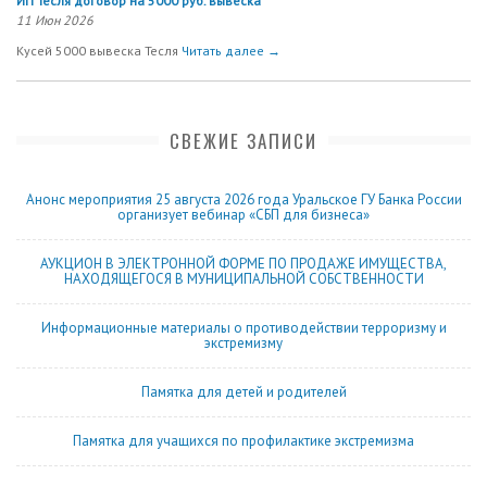
ИП Тесля договор на 5000 руб. вывеска
11 Июн 2026
Кусей 5000 вывеска Тесля
Читать далее →
СВЕЖИЕ ЗАПИСИ
Анонс мероприятия 25 августа 2026 года Уральское ГУ Банка России
организует вебинар «СБП для бизнеса»
АУКЦИОН В ЭЛЕКТРОННОЙ ФОРМЕ ПО ПРОДАЖЕ ИМУЩЕСТВА,
НАХОДЯЩЕГОСЯ В МУНИЦИПАЛЬНОЙ СОБСТВЕННОСТИ
Информационные материалы о противодействии терроризму и
экстремизму
Памятка для детей и родителей
Памятка для учащихся по профилактике экстремизма