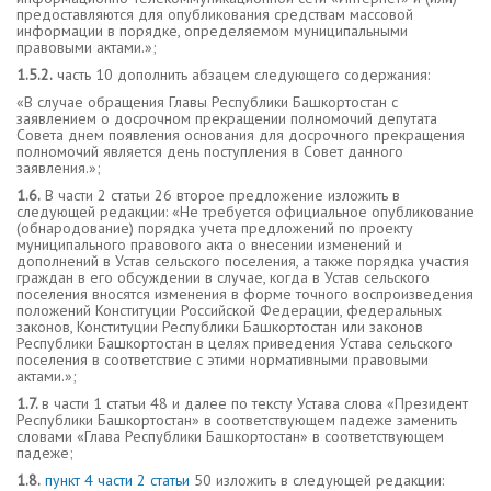
предоставляются для опубликования средствам массовой
информации в порядке, определяемом муниципальными
правовыми актами.»;
1.5.2.
часть 10 дополнить абзацем следующего содержания:
«В случае обращения Главы Республики Башкортостан с
заявлением о досрочном прекращении полномочий депутата
Совета днем появления основания для досрочного прекращения
полномочий является день поступления в Совет данного
заявления.»;
1.6.
В части 2 статьи 26 второе предложение изложить в
следующей редакции: «Не требуется официальное опубликование
(обнародование) порядка учета предложений по проекту
муниципального правового акта о внесении изменений и
дополнений в Устав сельского поселения, а также порядка участия
граждан в его обсуждении в случае, когда в Устав сельского
поселения вносятся изменения в форме точного воспроизведения
положений Конституции Российской Федерации, федеральных
законов, Конституции Республики Башкортостан или законов
Республики Башкортостан в целях приведения Устава сельского
поселения в соответствие с этими нормативными правовыми
актами.»;
1.7.
в части 1 статьи 48 и далее по тексту Устава слова «Президент
Республики Башкортостан» в соответствующем падеже заменить
словами «Глава Республики Башкортостан» в соответствующем
падеже;
1.8.
пункт 4 части 2 статьи
50 изложить в следующей редакции: