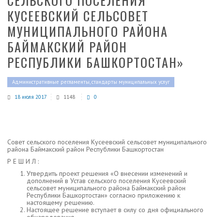
СЕЛЬСКОГО ПОСЕЛЕНИЯ
КУСЕЕВСКИЙ СЕЛЬСОВЕТ
МУНИЦИПАЛЬНОГО РАЙОНА
БАЙМАКСКИЙ РАЙОН
РЕСПУБЛИКИ БАШКОРТОСТАН»
Административные регламенты, стандарты муниципальных услуг
18 июля 2017
1148
0
Совет сельского поселения Кусеевский сельсовет муниципального
района Баймакский район Республики Башкортостан
Р Е Ш И Л :
Утвердить проект решения «О внесении изменений и
дополнений в Устав сельского поселения Кусеевский
сельсовет муниципального района Баймакский район
Республики Башкортостан» согласно приложению к
настоящему решению.
Настоящее решение вступает в силу со дня официального