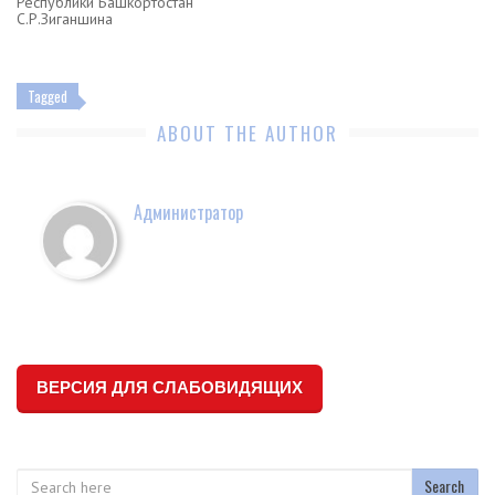
Республики Башкортостан
С.Р.Зиганшина
Tagged
ABOUT THE AUTHOR
Администратор
ВЕРСИЯ ДЛЯ СЛАБОВИДЯЩИХ
Search