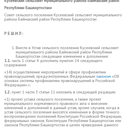
Кусеевский сельсовет муниципального района Баймакский район
Республики Башкортостан»
Совет сельского поселения Кусеевский сельсовет муниципального
района Баймакский район Республики Башкортостан
Р Е Ш И Л :
Внести в Устав сельского поселения Кусеевский сельсовет
муниципального района Баймакский район Республики
Башкортостан следующие изменения и дополнения:
1.1.
часть 1 статьи 4 дополнить пунктом 14 следующего
содержания:
«14) осуществление мероприятий в сфере профилактики
правонарушений, предусмотренных Федеральным
законом
«Об
основах системы профилактики правонарушений в Российской
Федерации».»;
1.2.
пункт 1 части 3 статьи 11 изложить в следующей редакции:
«1) проект устава сельского поселения, а также проект
муниципального нормативного правового акта о внесении
изменений и дополнений в данный устав, кроме случаев, когда в
устав сельского поселения вносятся изменения в форме точного
воспроизведения положений Конституции Российской Федерации,
федеральных законов, Конституции Республики Башкортостан или
законов Республики Башкортостан в целях приведения данного