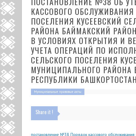
ПОСТАНОВЛЕНИЕ №38 ОБ У
КАССОВОГО ОБСЛУЖИВАНИЯ
ПОСЕЛЕНИЯ КУСЕЕВСКИЙ С
РАЙОНА БАЙМАКСКИЙ РАЙО
В УСЛОВИЯХ ОТКРЫТИЯ И В
УЧЕТА ОПЕРАЦИЙ ПО ИСПО
СЕЛЬСКОГО ПОСЕЛЕНИЯ КУС
МУНИЦИПАЛЬНОГО РАЙОНА 
РЕСПУБЛИКИ БАШКОРТОСТА
Муниципальные правовые акты
Share it !
постановление №38 Порядок кассового обслуживания