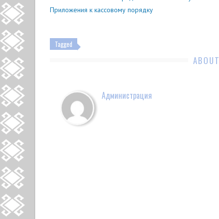
Приложения к кассовому порядку
Tagged
ABOUT
Администрация