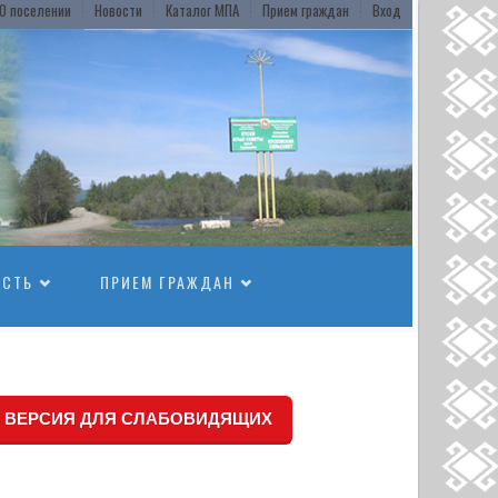
О поселении
Новости
Каталог МПА
Прием граждан
Вход
ОСТЬ
ПРИЕМ ГРАЖДАН
ВЕРСИЯ ДЛЯ СЛАБОВИДЯЩИХ