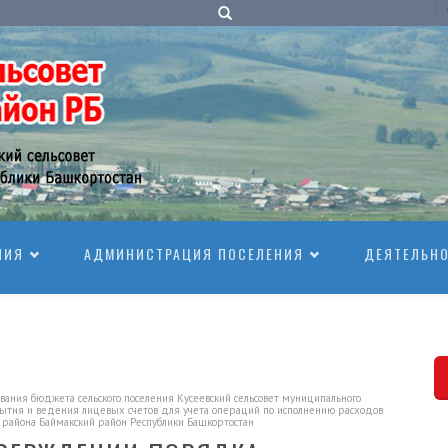
НИЯ
АДМИНИСТРАЦИЯ ПОСЕЛЕНИЯ
ДЕЯТЕЛЬН
ания бюджета сельского поселения Кусеевский сельсовет муниципального
рытия и ведения лицевых счетов для учета операций по исполнению расходов
о района Баймакский район Республики Башкортостан