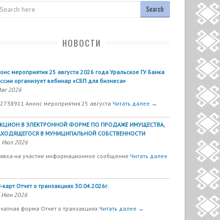
arch
НОВОСТИ
онс мероприятия 25 августа 2026 года Уральское ГУ Банка
ссии организует вебинар «СБП для бизнеса»
Авг 2026
2738911 Анонс мероприятия 25 августа
Читать далее →
УКЦИОН В ЭЛЕКТРОННОЙ ФОРМЕ ПО ПРОДАЖЕ ИМУЩЕСТВА,
АХОДЯЩЕГОСЯ В МУНИЦИПАЛЬНОЙ СОБСТВЕННОСТИ
 Июл 2026
явка на участие информационное сообщение
Читать далее
-карт Отчет о транзакциях 30.04.2026г.
 Июн 2026
чатная форма Отчет о транзакциях
Читать далее →