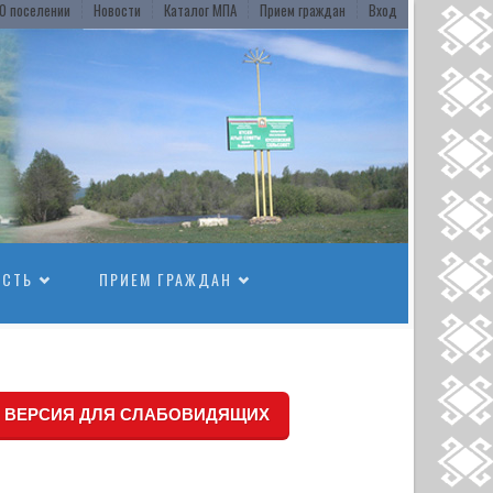
О поселении
Новости
Каталог МПА
Прием граждан
Вход
ОСТЬ
ПРИЕМ ГРАЖДАН
ВЕРСИЯ ДЛЯ СЛАБОВИДЯЩИХ