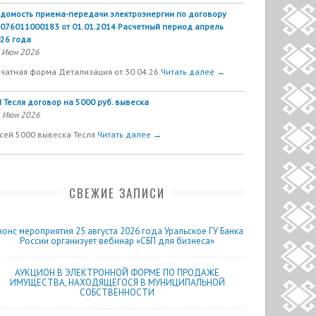
домость приема-передачи электроэнергии по договору
076011000183 от 01.01.2014 Расчетный период апрель
26 года
 Июн 2026
чатная форма Детализация от 30.04.26
Читать далее →
 Тесля договор на 5000 руб. вывеска
 Июн 2026
сей 5000 вывеска Тесля
Читать далее →
СВЕЖИЕ ЗАПИСИ
нонс мероприятия 25 августа 2026 года Уральское ГУ Банка
России организует вебинар «СБП для бизнеса»
АУКЦИОН В ЭЛЕКТРОННОЙ ФОРМЕ ПО ПРОДАЖЕ
ИМУЩЕСТВА, НАХОДЯЩЕГОСЯ В МУНИЦИПАЛЬНОЙ
СОБСТВЕННОСТИ