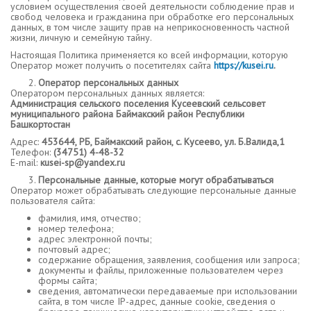
условием осуществления своей деятельности соблюдение прав и
свобод человека и гражданина при обработке его персональных
данных, в том числе защиту прав на неприкосновенность частной
жизни, личную и семейную тайну.
Настоящая Политика применяется ко всей информации, которую
Оператор может получить о посетителях сайта
https://kusei.ru
.
Оператор персональных данных
Оператором персональных данных является:
Администрация сельского поселения Кусеевский сельсовет
муниципального района Баймакский район Республики
Башкортостан
Адрес:
453644, РБ, Баймакский район, с. Кусеево, ул. Б.Валида,1
Телефон:
(34751) 4-48-32
E-mail:
кusei-sp@yandex.ru
Персональные данные, которые могут обрабатываться
Оператор может обрабатывать следующие персональные данные
пользователя сайта:
фамилия, имя, отчество;
номер телефона;
адрес электронной почты;
почтовый адрес;
содержание обращения, заявления, сообщения или запроса;
документы и файлы, приложенные пользователем через
формы сайта;
сведения, автоматически передаваемые при использовании
сайта, в том числе IP-адрес, данные cookie, сведения о