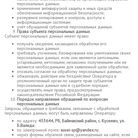
персональных данных;
применение антивирусной защиты и иных средств
обеспечения информационной безопасности;
резервное копирование и контроль доступа к
информационным системам;
учет обращений субъектов персональных данных.
Права субъекта персональных данных
Субъект персональных данных имеет право:
получать сведения, касающиеся обработки его
персональных данных;
требовать уточнения, блокирования или уничтожения своих
персональных данных, если они являются неполными,
устаревшими, неточными, незаконно полученными или не
являются необходимыми для заявленной цели обработки;
отозвать согласие на обработку персональных данных;
обжаловать действия или бездействие Оператора в
уполномоченный орган по защите прав субъектов
персональных данных или в судебном порядке;
осуществлять иные права, предусмотренные
законодательством Российской Федерации.
Порядок направления обращений по вопросам
персональных данных
Запросы, обращения и требования, связанные с обработкой
персональных данных, могут быть направлены Оператору:
по адресу:
453644, РБ, Баймакский район, с. Кусеево, ул.
Б.Валида
;
по электронной почте:
кusei-sp@yandex.ru
;
через формы обратной связи, размещенные на сайте, если