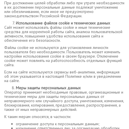
При достижении целей обработки либо при утрате необходимости
в их достижении персональные данные подлежат уничтожению
или обезличиванию, если иное не предусмотрено
законодательством Российской Федерации.
Использование файлов cookie и технических данных
Сайт может использовать файлы cookie и иные технические
средства для корректной работы сайта, анализа пользовательской
активности, повышения удобства использования сайта и
обеспечения его безопасности.
Файлы cookie не используются для установления личности
пользователя без необходимости. Пользователь может изменить
настройки использования cookie в своем браузере. Отключение
cookie может повлиять на работоспособность отдельных функций
сайта.
Если на сайте используются сервисы веб-аналитики, информация
об этом указывается в настоящей Политике и/или в уведомлении
на сайте.
Меры защиты персональных данных
Оператор принимает необходимые правовые, организационные и
технические меры для защиты персональных данных от
неправомерного или случайного доступа, уничтожения, изменения,
блокирования, копирования, предоставления, распространения, а
также от иных неправомерных действий.
К таким мерам относятся, в частности:
ограничение доступа к персональным данным;
назначение ответственных лиц за организацию обработки