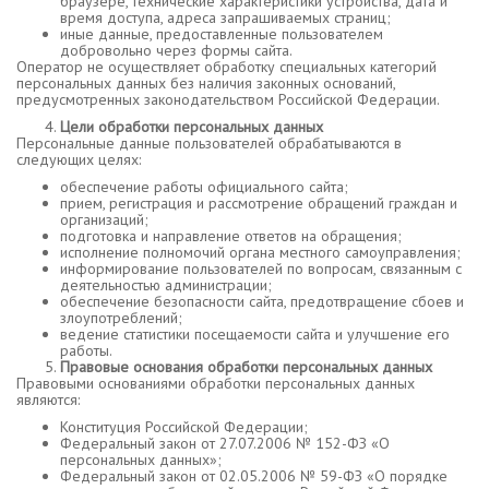
браузере, технические характеристики устройства, дата и
время доступа, адреса запрашиваемых страниц;
иные данные, предоставленные пользователем
добровольно через формы сайта.
Оператор не осуществляет обработку специальных категорий
персональных данных без наличия законных оснований,
предусмотренных законодательством Российской Федерации.
Цели обработки персональных данных
Персональные данные пользователей обрабатываются в
следующих целях:
обеспечение работы официального сайта;
прием, регистрация и рассмотрение обращений граждан и
организаций;
подготовка и направление ответов на обращения;
исполнение полномочий органа местного самоуправления;
информирование пользователей по вопросам, связанным с
деятельностью администрации;
обеспечение безопасности сайта, предотвращение сбоев и
злоупотреблений;
ведение статистики посещаемости сайта и улучшение его
работы.
Правовые основания обработки персональных данных
Правовыми основаниями обработки персональных данных
являются:
Конституция Российской Федерации;
Федеральный закон от 27.07.2006 № 152-ФЗ «О
персональных данных»;
Федеральный закон от 02.05.2006 № 59-ФЗ «О порядке