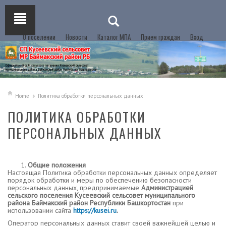
О поселении
Новости
Каталог МПА
Прием граждан
Вход
Home
Политика обработки персональных данных
ПОЛИТИКА ОБРАБОТКИ
ПЕРСОНАЛЬНЫХ ДАННЫХ
Общие положения
Настоящая Политика обработки персональных данных определяет
порядок обработки и меры по обеспечению безопасности
персональных данных, предпринимаемые
Администрацией
сельского поселения Кусеевский сельсовет муниципального
района Баймакский район Республики Башкортостан
при
использовании сайта
https://kusei.ru
.
Оператор персональных данных ставит своей важнейшей целью и