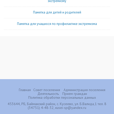
экстремизму
Памятка для детей и родителей
Памятка для учащихся по профилактике экстремизма
Главная
Совет поселения
Администрация поселения
Деятельность
Прием граждан
Политика обработки персональных данных
453644, РБ, Баймакский район, с. Кусеево, ул. Б.Валида,1 тел. 8
(34751) 4-48-32, кusei-sp@yandex.ru