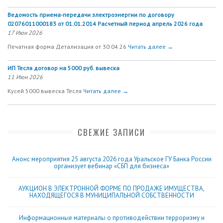
Ведомость приема-передачи электроэнергии по договору
02076011000183 от 01.01.2014 Расчетный период апрель 2026 года
17 Июн 2026
Печатная форма Детализация от 30.04.26
Читать далее →
ИП Тесля договор на 5000 руб. вывеска
11 Июн 2026
Кусей 5000 вывеска Тесля
Читать далее →
СВЕЖИЕ ЗАПИСИ
Анонс мероприятия 25 августа 2026 года Уральское ГУ Банка России
организует вебинар «СБП для бизнеса»
АУКЦИОН В ЭЛЕКТРОННОЙ ФОРМЕ ПО ПРОДАЖЕ ИМУЩЕСТВА,
НАХОДЯЩЕГОСЯ В МУНИЦИПАЛЬНОЙ СОБСТВЕННОСТИ
Информационные материалы о противодействии терроризму и