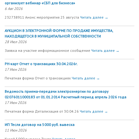
организует вебинар «СБП для бизнеса»
6 Авг 2026
232738911 Анонс мероприятия 25 августа
Читать далее →
АУКЦИОН В ЭЛЕКТРОННОЙ ФОРМЕ ПО ПРОДАЖЕ ИМУЩЕСТВА,
НАХОДЯЩЕГОСЯ В МУНИЦИПАЛЬНОЙ СОБСТВЕННОСТИ
28 Июл 2026
Заявка на участие информационное сообщение
Читать далее →
РН-карт Отчет о транзакциях 30.04.2026г.
17 Июн 2026
Печатная форма Отчет о транзакциях
Читать далее →
Ведомость приема-передачи электроэнергии по договору
02076011000183 от 01.01.2014 Расчетный период апрель 2026 года
17 Июн 2026
Печатная форма Детализация от 30.04.26
Читать далее →
ИП Тесля договор на 5000 руб. вывеска
11 Июн 2026
Кусей 5000 вывеска Тесля
Читать далее →