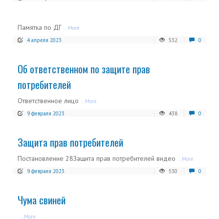
Памятка по ДГ
...More
4 апреля 2023
532
0
Об ответственном по защите прав
потребителей
Ответственное лицо
...More
9 февраля 2023
438
0
Защита прав потребителей
Постановление 28Защита прав потребителей видео
...More
9 февраля 2023
530
0
Чума свиней
...More