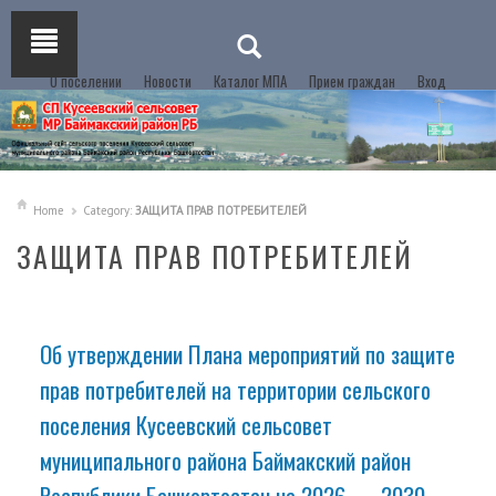
О поселении
Новости
Каталог МПА
Прием граждан
Вход
Home
Category:
ЗАЩИТА ПРАВ ПОТРЕБИТЕЛЕЙ
ЗАЩИТА ПРАВ ПОТРЕБИТЕЛЕЙ
Об утверждении Плана мероприятий по защите
прав потребителей на территории сельского
поселения Кусеевский сельсовет
муниципального района Баймакский район
Республики Башкортостан на 2026 — 2030