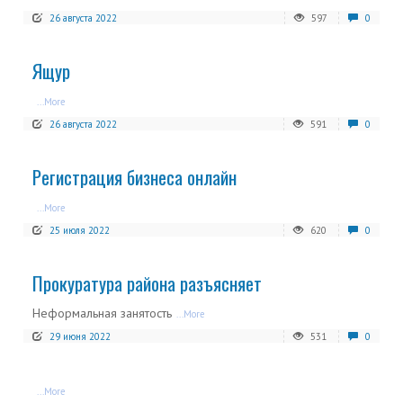
26 августа 2022
597
0
Ящур
...More
26 августа 2022
591
0
Регистрация бизнеса онлайн
...More
25 июля 2022
620
0
Прокуратура района разъясняет
Неформальная занятость
...More
29 июня 2022
531
0
...More