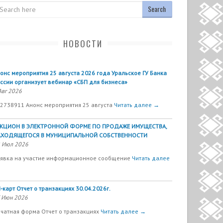
arch
НОВОСТИ
онс мероприятия 25 августа 2026 года Уральское ГУ Банка
ссии организует вебинар «СБП для бизнеса»
Авг 2026
2738911 Анонс мероприятия 25 августа
Читать далее →
УКЦИОН В ЭЛЕКТРОННОЙ ФОРМЕ ПО ПРОДАЖЕ ИМУЩЕСТВА,
АХОДЯЩЕГОСЯ В МУНИЦИПАЛЬНОЙ СОБСТВЕННОСТИ
 Июл 2026
явка на участие информационное сообщение
Читать далее
-карт Отчет о транзакциях 30.04.2026г.
 Июн 2026
чатная форма Отчет о транзакциях
Читать далее →