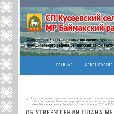
SKIP TO CONTENT
ГЛАВНАЯ
СОВЕТ ПОСЕЛЕ
Home
Административные регламенты, стандарты муниципальны
Об утверждении Плана мероприятий по защите прав потребител
района Баймакский район Республики Башкортостан на 2026 — 203
ОБ УТВЕРЖДЕНИИ ПЛАНА МЕ