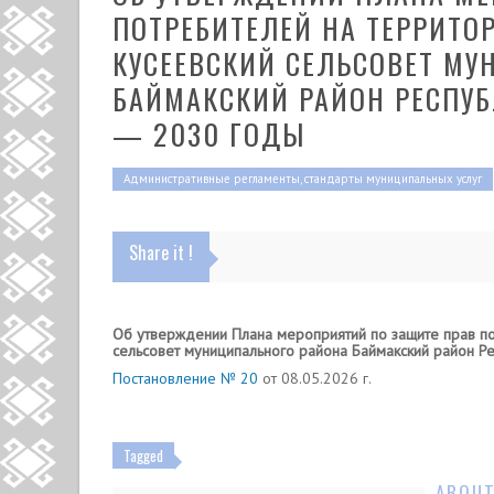
ПОТРЕБИТЕЛЕЙ НА ТЕРРИТО
КУСЕЕВСКИЙ СЕЛЬСОВЕТ М
БАЙМАКСКИЙ РАЙОН РЕСПУБ
— 2030 ГОДЫ
Административные регламенты, стандарты муниципальных услуг
Share it !
Об утверждении Плана мероприятий по защите прав по
сельсовет муниципального района Баймакский район Р
Постановление № 20
от 08.05.2026 г.
Tagged
ABOUT