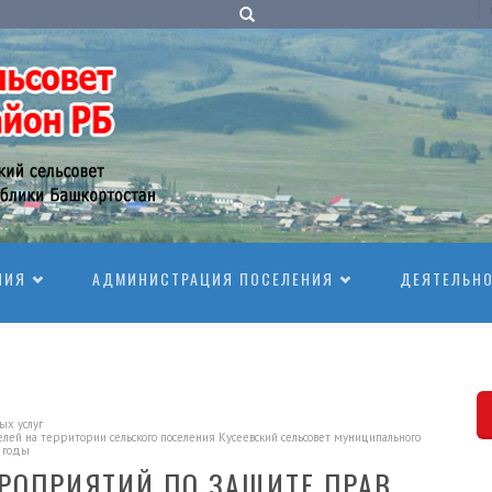
НИЯ
АДМИНИСТРАЦИЯ ПОСЕЛЕНИЯ
ДЕЯТЕЛЬН
х услуг
ей на территории сельского поселения Кусеевский сельсовет муниципального
0 годы
РОПРИЯТИЙ ПО ЗАЩИТЕ ПРАВ