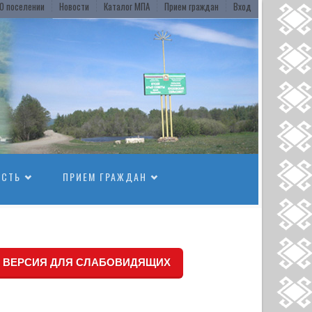
О поселении
Новости
Каталог МПА
Прием граждан
Вход
ОСТЬ
ПРИЕМ ГРАЖДАН
ВЕРСИЯ ДЛЯ СЛАБОВИДЯЩИХ