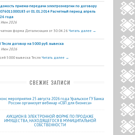
домость приема-передачи электроэнергии по договору
076011000183 от 01.01.2014 Расчетный период апрель
26 года
 Июн 2026
чатная форма Детализация от 30.04.26
Читать далее →
 Тесля договор на 5000 руб. вывеска
 Июн 2026
сей 5000 вывеска Тесля
Читать далее →
СВЕЖИЕ ЗАПИСИ
нонс мероприятия 25 августа 2026 года Уральское ГУ Банка
России организует вебинар «СБП для бизнеса»
АУКЦИОН В ЭЛЕКТРОННОЙ ФОРМЕ ПО ПРОДАЖЕ
ИМУЩЕСТВА, НАХОДЯЩЕГОСЯ В МУНИЦИПАЛЬНОЙ
СОБСТВЕННОСТИ