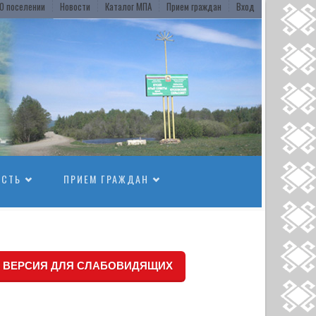
О поселении
Новости
Каталог МПА
Прием граждан
Вход
ОСТЬ
ПРИЕМ ГРАЖДАН
ВЕРСИЯ ДЛЯ СЛАБОВИДЯЩИХ