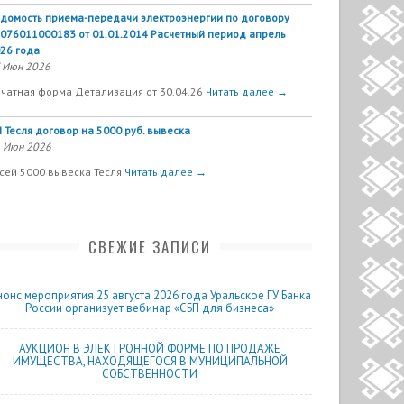
домость приема-передачи электроэнергии по договору
076011000183 от 01.01.2014 Расчетный период апрель
26 года
 Июн 2026
чатная форма Детализация от 30.04.26
Читать далее →
 Тесля договор на 5000 руб. вывеска
 Июн 2026
сей 5000 вывеска Тесля
Читать далее →
СВЕЖИЕ ЗАПИСИ
нонс мероприятия 25 августа 2026 года Уральское ГУ Банка
России организует вебинар «СБП для бизнеса»
АУКЦИОН В ЭЛЕКТРОННОЙ ФОРМЕ ПО ПРОДАЖЕ
ИМУЩЕСТВА, НАХОДЯЩЕГОСЯ В МУНИЦИПАЛЬНОЙ
СОБСТВЕННОСТИ