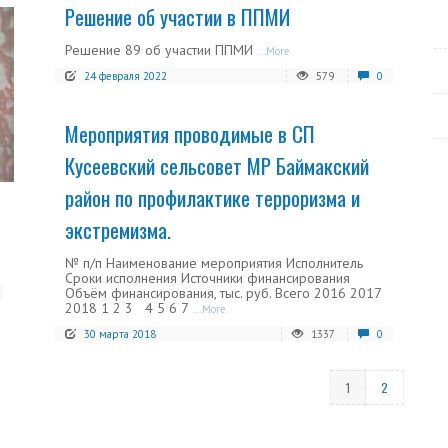
Решение об участии в ППМИ
Решение 89 об участии ППМИ
...More
24 февраля 2022
579
0
Мероприятия проводимые в СП
Кусеевский сельсовет МР Баймакский
район по профилактике терроризма и
экстремизма.
№ п/п Наименование мероприятия Исполнитель
Сроки исполнения Источники финансирования
Объём финансирования, тыс. руб. Всего 2016 2017
2018 1 2 3 4 5 6 7
...More
30 марта 2018
1337
0
1
2