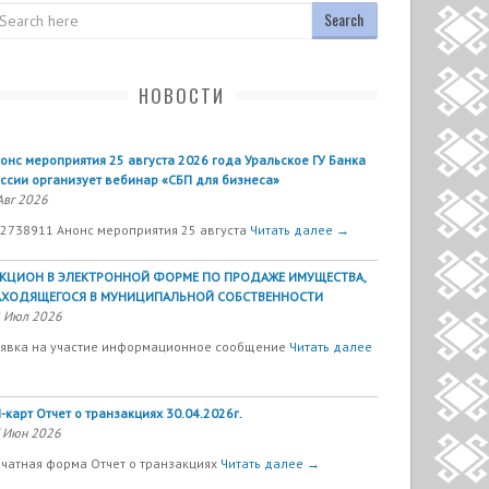
arch
НОВОСТИ
онс мероприятия 25 августа 2026 года Уральское ГУ Банка
ссии организует вебинар «СБП для бизнеса»
Авг 2026
2738911 Анонс мероприятия 25 августа
Читать далее →
УКЦИОН В ЭЛЕКТРОННОЙ ФОРМЕ ПО ПРОДАЖЕ ИМУЩЕСТВА,
АХОДЯЩЕГОСЯ В МУНИЦИПАЛЬНОЙ СОБСТВЕННОСТИ
 Июл 2026
явка на участие информационное сообщение
Читать далее
-карт Отчет о транзакциях 30.04.2026г.
 Июн 2026
чатная форма Отчет о транзакциях
Читать далее →