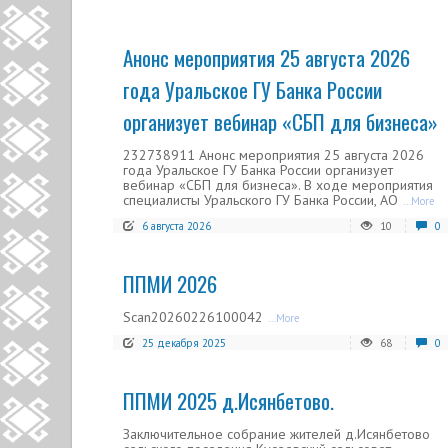
Анонс мероприятия 25 августа 2026
года Уральское ГУ Банка России
организует вебинар «СБП для бизнеса»
232738911 Анонс мероприятия 25 августа 2026
года Уральское ГУ Банка России организует
вебинар «СБП для бизнеса». В ходе мероприятия
специалисты Уральского ГУ Банка России, АО
...More
6 августа 2026
10
0
ППМИ 2026
Scan20260226100042
...More
25 декабря 2025
68
0
ППМИ 2025 д.Исянбетово.
Заключительное собрание жителей д.Исянбетово