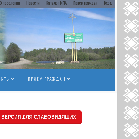
О поселении
Новости
Каталог МПА
Прием граждан
Вход
ОСТЬ
ПРИЕМ ГРАЖДАН
ВЕРСИЯ ДЛЯ СЛАБОВИДЯЩИХ