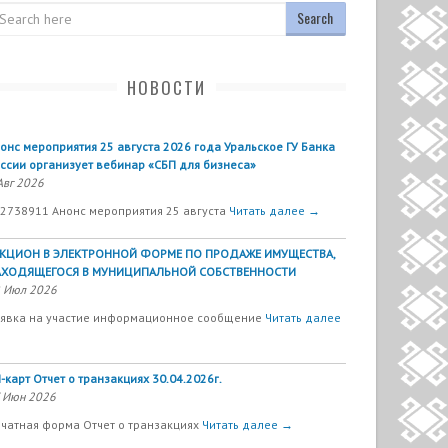
arch
НОВОСТИ
онс мероприятия 25 августа 2026 года Уральское ГУ Банка
ссии организует вебинар «СБП для бизнеса»
Авг 2026
2738911 Анонс мероприятия 25 августа
Читать далее →
УКЦИОН В ЭЛЕКТРОННОЙ ФОРМЕ ПО ПРОДАЖЕ ИМУЩЕСТВА,
АХОДЯЩЕГОСЯ В МУНИЦИПАЛЬНОЙ СОБСТВЕННОСТИ
 Июл 2026
явка на участие информационное сообщение
Читать далее
-карт Отчет о транзакциях 30.04.2026г.
 Июн 2026
чатная форма Отчет о транзакциях
Читать далее →