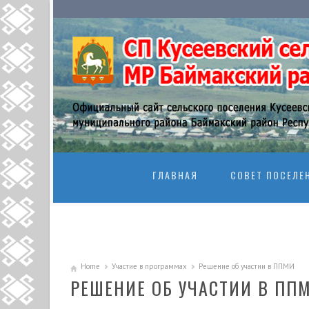
SKIP TO CONTENT
ГЛАВНАЯ
СОВЕТ ПОСЕЛЕ
Home
Участие в программах
Решение об участии в ППМИ
РЕШЕНИЕ ОБ УЧАСТИИ В ПП