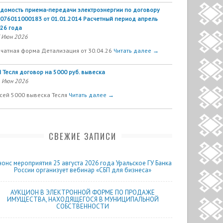
домость приема-передачи электроэнергии по договору
076011000183 от 01.01.2014 Расчетный период апрель
26 года
 Июн 2026
чатная форма Детализация от 30.04.26
Читать далее →
 Тесля договор на 5000 руб. вывеска
 Июн 2026
сей 5000 вывеска Тесля
Читать далее →
СВЕЖИЕ ЗАПИСИ
нонс мероприятия 25 августа 2026 года Уральское ГУ Банка
России организует вебинар «СБП для бизнеса»
АУКЦИОН В ЭЛЕКТРОННОЙ ФОРМЕ ПО ПРОДАЖЕ
ИМУЩЕСТВА, НАХОДЯЩЕГОСЯ В МУНИЦИПАЛЬНОЙ
СОБСТВЕННОСТИ