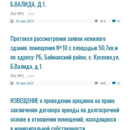
Б.ВАЛИДА, Д.1.
Лот №1
...More
30 мая 2023
476
0
Протокол рассмотрения заявок нежилого
здания, помещения №10 с площадью 50,7кв.м
по адресу: РБ, Баймакский район, с. Кусеево,ул.
Б.Валида, д.1.
Лот №2
...More
30 мая 2023
448
0
ИЗВЕЩЕНИЕ о проведении аукциона на право
заключения договора аренды на долгосрочной
основе в отношении помещений, находящихся
в муниципальной собственности