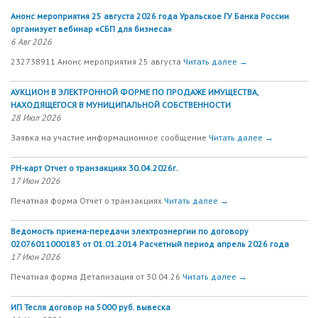
Анонс мероприятия 25 августа 2026 года Уральское ГУ Банка России
организует вебинар «СБП для бизнеса»
6 Авг 2026
232738911 Анонс мероприятия 25 августа
Читать далее →
АУКЦИОН В ЭЛЕКТРОННОЙ ФОРМЕ ПО ПРОДАЖЕ ИМУЩЕСТВА,
НАХОДЯЩЕГОСЯ В МУНИЦИПАЛЬНОЙ СОБСТВЕННОСТИ
28 Июл 2026
Заявка на участие информационное сообщение
Читать далее →
РН-карт Отчет о транзакциях 30.04.2026г.
17 Июн 2026
Печатная форма Отчет о транзакциях
Читать далее →
Ведомость приема-передачи электроэнергии по договору
02076011000183 от 01.01.2014 Расчетный период апрель 2026 года
17 Июн 2026
Печатная форма Детализация от 30.04.26
Читать далее →
ИП Тесля договор на 5000 руб. вывеска