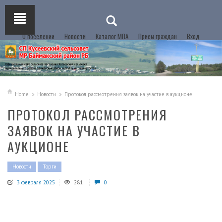
О поселении
Новости
Каталог МПА
Прием граждан
Вход
Home
Новости
Протокол рассмотрения заявок на участие в аукционе
ПРОТОКОЛ РАССМОТРЕНИЯ
ЗАЯВОК НА УЧАСТИЕ В
АУКЦИОНЕ
Новости
Торги
3 февраля 2025
281
0