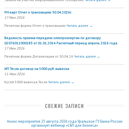
РН-карт Отчет о транзакциях 30.04.2026г.
17 Июн 2026
Печатная форма Отчет о транзакциях
Читать далее →
Ведомость приема-передачи электроэнергии по договору
02076011000183 от 01.01.2014 Расчетный период апрель 2026 года
17 Июн 2026
Печатная форма Детализация от 30.04.26
Читать далее →
ИП Тесля договор на 5000 руб. вывеска
11 Июн 2026
Кусей 5000 вывеска Тесля
Читать далее →
СВЕЖИЕ ЗАПИСИ
Анонс мероприятия 25 августа 2026 года Уральское ГУ Банка России
организует вебинар «СБП для бизнеса»