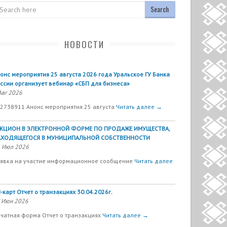
arch
НОВОСТИ
онс мероприятия 25 августа 2026 года Уральское ГУ Банка
ссии организует вебинар «СБП для бизнеса»
Авг 2026
2738911 Анонс мероприятия 25 августа
Читать далее →
УКЦИОН В ЭЛЕКТРОННОЙ ФОРМЕ ПО ПРОДАЖЕ ИМУЩЕСТВА,
АХОДЯЩЕГОСЯ В МУНИЦИПАЛЬНОЙ СОБСТВЕННОСТИ
 Июл 2026
явка на участие информационное сообщение
Читать далее
-карт Отчет о транзакциях 30.04.2026г.
 Июн 2026
чатная форма Отчет о транзакциях
Читать далее →