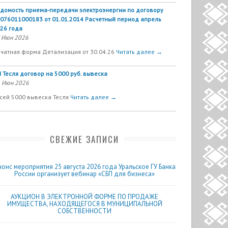
домость приема-передачи электроэнергии по договору
076011000183 от 01.01.2014 Расчетный период апрель
26 года
 Июн 2026
чатная форма Детализация от 30.04.26
Читать далее →
 Тесля договор на 5000 руб. вывеска
 Июн 2026
сей 5000 вывеска Тесля
Читать далее →
СВЕЖИЕ ЗАПИСИ
нонс мероприятия 25 августа 2026 года Уральское ГУ Банка
России организует вебинар «СБП для бизнеса»
АУКЦИОН В ЭЛЕКТРОННОЙ ФОРМЕ ПО ПРОДАЖЕ
ИМУЩЕСТВА, НАХОДЯЩЕГОСЯ В МУНИЦИПАЛЬНОЙ
СОБСТВЕННОСТИ