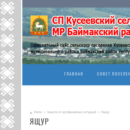
SKIP TO CONTENT
ГЛАВНАЯ
СОВЕТ ПОСЕЛЕ
Home
Защита от чрезвычайных ситуаций
Ящур
ЯЩУР