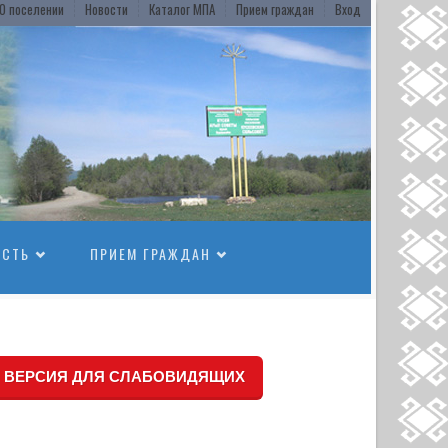
О поселении
Новости
Каталог МПА
Прием граждан
Вход
ОСТЬ
ПРИЕМ ГРАЖДАН
ВЕРСИЯ ДЛЯ СЛАБОВИДЯЩИХ