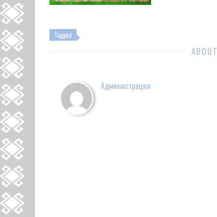
Tagged
ABOUT
Администрация