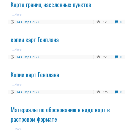
Карта границ населенных пунктов
...More
14 января 2022
831
0
копии карт Генплана
...More
14 января 2022
851
0
Копии карт Генплана
...More
14 января 2022
825
0
Материалы по обоснованию в виде карт в
растровом формате
...More