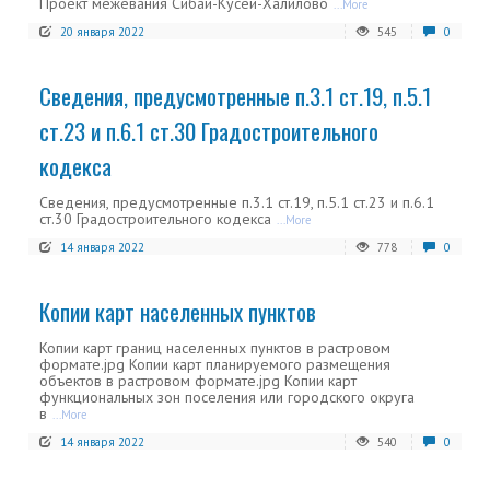
Проект межевания Сибай-Кусей-Халилово
...More
20 января 2022
545
0
Сведения, предусмотренные п.3.1 ст.19, п.5.1
ст.23 и п.6.1 ст.30 Градостроительного
кодекса
Сведения, предусмотренные п.3.1 ст.19, п.5.1 ст.23 и п.6.1
ст.30 Градостроительного кодекса
...More
14 января 2022
778
0
Копии карт населенных пунктов
Копии карт границ населенных пунктов в растровом
формате.jpg Копии карт планируемого размещения
объектов в растровом формате.jpg Копии карт
функциональных зон поселения или городского округа
в
...More
14 января 2022
540
0