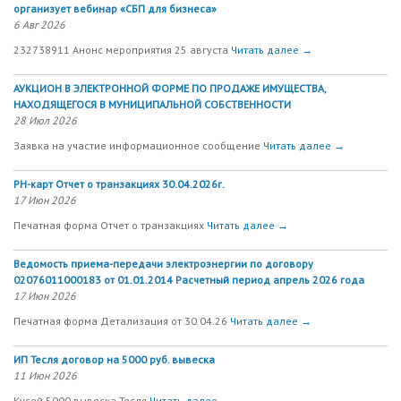
организует вебинар «СБП для бизнеса»
6 Авг 2026
232738911 Анонс мероприятия 25 августа
Читать далее →
АУКЦИОН В ЭЛЕКТРОННОЙ ФОРМЕ ПО ПРОДАЖЕ ИМУЩЕСТВА,
НАХОДЯЩЕГОСЯ В МУНИЦИПАЛЬНОЙ СОБСТВЕННОСТИ
28 Июл 2026
Заявка на участие информационное сообщение
Читать далее →
РН-карт Отчет о транзакциях 30.04.2026г.
17 Июн 2026
Печатная форма Отчет о транзакциях
Читать далее →
Ведомость приема-передачи электроэнергии по договору
02076011000183 от 01.01.2014 Расчетный период апрель 2026 года
17 Июн 2026
Печатная форма Детализация от 30.04.26
Читать далее →
ИП Тесля договор на 5000 руб. вывеска
11 Июн 2026
Кусей 5000 вывеска Тесля
Читать далее →