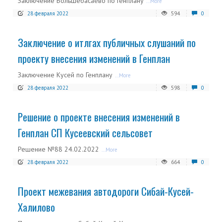
Заключение Большебасаево по Генплану
...More
28 февраля 2022
594
0
Заключение о итлгах публичных слушаний по
проекту внесения изменений в Генплан
Заключение Кусей по Генплану
...More
28 февраля 2022
598
0
Решение о проекте внесения изменений в
Генплан СП Кусеевский сельсовет
Решение №88 24.02.2022
...More
28 февраля 2022
664
0
Проект межевания автодороги Сибай-Кусей-
Халилово