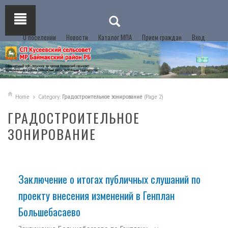
О поселении
Новости
Каталог МПА
Прием граждан
Вход
Home
Category:
Градостроительное зонирование
(Page 2)
ГРАДОСТРОИТЕЛЬНОЕ
ЗОНИРОВАНИЕ
Заключение о итогах публичных слушаний по
проекту внесения изменений в Генплан
Большебасаево