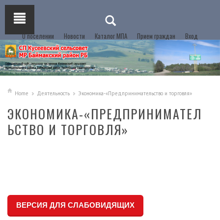
О поселении
Новости
Каталог МПА
Прием граждан
Вход
Home
Деятельность
Экономика-«Предпринимательство и торговля»
ЭКОНОМИКА-«ПРЕДПРИНИМАТЕЛ
ЬСТВО И ТОРГОВЛЯ»
ВЕРСИЯ ДЛЯ СЛАБОВИДЯЩИХ