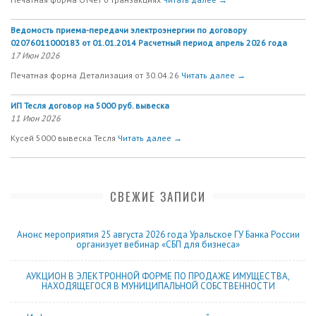
Ведомость приема-передачи электроэнергии по договору
02076011000183 от 01.01.2014 Расчетный период апрель 2026 года
17 Июн 2026
Печатная форма Детализация от 30.04.26
Читать далее →
ИП Тесля договор на 5000 руб. вывеска
11 Июн 2026
Кусей 5000 вывеска Тесля
Читать далее →
СВЕЖИЕ ЗАПИСИ
Анонс мероприятия 25 августа 2026 года Уральское ГУ Банка России
организует вебинар «СБП для бизнеса»
АУКЦИОН В ЭЛЕКТРОННОЙ ФОРМЕ ПО ПРОДАЖЕ ИМУЩЕСТВА,
НАХОДЯЩЕГОСЯ В МУНИЦИПАЛЬНОЙ СОБСТВЕННОСТИ