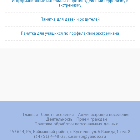
Информационные материалы о противодействии терроризму и
экстремизму
Памятка для детей и родителей
Памятка для учащихся по профилактике экстремизма
Главная
Совет поселения
Администрация поселения
Деятельность
Прием граждан
Политика обработки персональных данных
453644, РБ, Баймакский район, с. Кусеево, ул. Б.Валида,1 тел. 8
(34751) 4-48-32, кusei-sp@yandex.ru