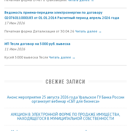
Ведомость приема-передачи электроэнергии по договору
02076011000183 от 01.01.2014 Расчетный период апрель 2026 года
17 Июн 2026
Печатная форма Детализация от 30.04.26
Читать далее →
ИП Тесля договор на 5000 руб. вывеска
11 Июн 2026
Кусей 5000 вывеска Тесля
Читать далее →
СВЕЖИЕ ЗАПИСИ
Анонс мероприятия 25 августа 2026 года Уральское ГУ Банка России
организует вебинар «СБП для бизнеса»
АУКЦИОН В ЭЛЕКТРОННОЙ ФОРМЕ ПО ПРОДАЖЕ ИМУЩЕСТВА,
НАХОДЯЩЕГОСЯ В МУНИЦИПАЛЬНОЙ СОБСТВЕННОСТИ