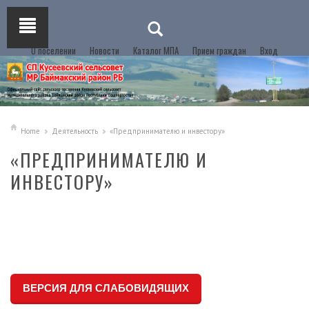
О поселении
Новости
Каталог МПА
Прием граждан
Вход
Home
Деятельность
«Предпринимателю и инвестору»
«ПРЕДПРИНИМАТЕЛЮ И
ИНВЕСТОРУ»
ВЕРСИЯ ДЛЯ СЛАБОВИДЯЩИХ