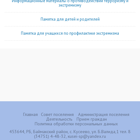
Информационные материалы о противодействии терроризму и
экстремизму
Памятка для детей и родителей
Памятка для учащихся по профилактике экстремизма
Главная
Совет поселения
Администрация поселения
Деятельность
Прием граждан
Политика обработки персональных данных
453644, РБ, Баймакский район, с. Кусеево, ул. Б.Валида,1 тел. 8
(34751) 4-48-32, кusei-sp@yandex.ru