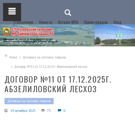
О поселении
Новости
Каталог МПА
Прием граждан
Вход
Home
Договора на поставки товаров
Договор №11 от 17.12.2025г. Абзелиловский лесхоз
ДОГОВОР №11 ОТ 17.12.2025Г.
АБЗЕЛИЛОВСКИЙ ЛЕСХОЗ
Договора на поставки товаров
19 декабря 2025
73
0