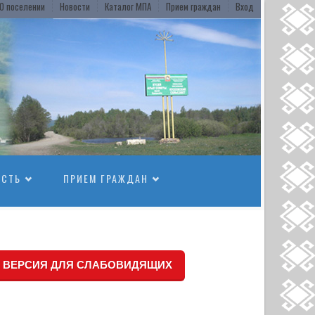
О поселении
Новости
Каталог МПА
Прием граждан
Вход
ОСТЬ
ПРИЕМ ГРАЖДАН
ВЕРСИЯ ДЛЯ СЛАБОВИДЯЩИХ