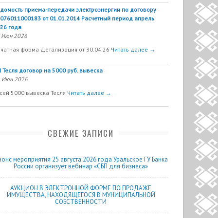
домость приема-передачи электроэнергии по договору
076011000183 от 01.01.2014 Расчетный период апрель
26 года
 Июн 2026
чатная форма Детализация от 30.04.26
Читать далее →
 Тесля договор на 5000 руб. вывеска
 Июн 2026
сей 5000 вывеска Тесля
Читать далее →
СВЕЖИЕ ЗАПИСИ
нонс мероприятия 25 августа 2026 года Уральское ГУ Банка
России организует вебинар «СБП для бизнеса»
АУКЦИОН В ЭЛЕКТРОННОЙ ФОРМЕ ПО ПРОДАЖЕ
ИМУЩЕСТВА, НАХОДЯЩЕГОСЯ В МУНИЦИПАЛЬНОЙ
СОБСТВЕННОСТИ