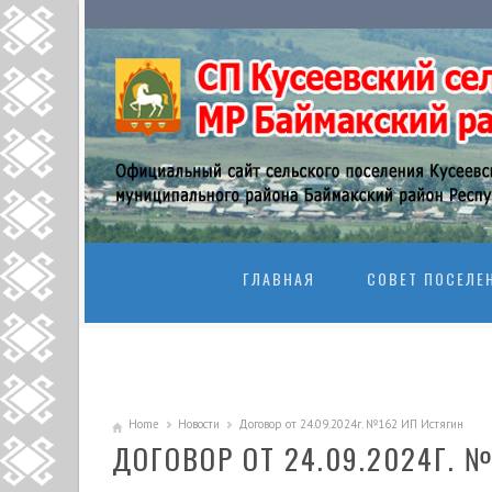
SKIP TO CONTENT
ГЛАВНАЯ
СОВЕТ ПОСЕЛЕ
Home
Новости
Договор от 24.09.2024г. №162 ИП Истягин
ДОГОВОР ОТ 24.09.2024Г. 