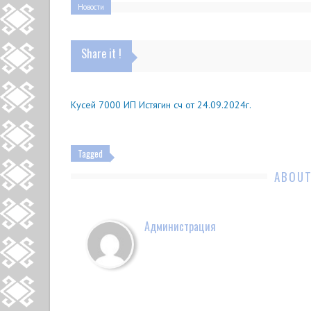
Новости
Share it !
Кусей 7000 ИП Истягин сч от 24.09.2024г.
Tagged
ABOUT
Администрация