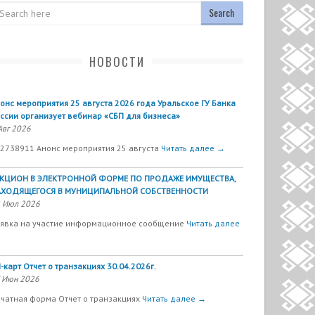
arch
НОВОСТИ
онс мероприятия 25 августа 2026 года Уральское ГУ Банка
ссии организует вебинар «СБП для бизнеса»
Авг 2026
2738911 Анонс мероприятия 25 августа
Читать далее →
УКЦИОН В ЭЛЕКТРОННОЙ ФОРМЕ ПО ПРОДАЖЕ ИМУЩЕСТВА,
АХОДЯЩЕГОСЯ В МУНИЦИПАЛЬНОЙ СОБСТВЕННОСТИ
 Июл 2026
явка на участие информационное сообщение
Читать далее
-карт Отчет о транзакциях 30.04.2026г.
 Июн 2026
чатная форма Отчет о транзакциях
Читать далее →