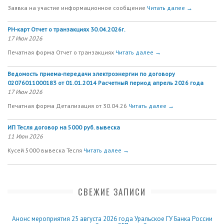
Заявка на участие информационное сообщение
Читать далее →
РН-карт Отчет о транзакциях 30.04.2026г.
17 Июн 2026
Печатная форма Отчет о транзакциях
Читать далее →
Ведомость приема-передачи электроэнергии по договору
02076011000183 от 01.01.2014 Расчетный период апрель 2026 года
17 Июн 2026
Печатная форма Детализация от 30.04.26
Читать далее →
ИП Тесля договор на 5000 руб. вывеска
11 Июн 2026
Кусей 5000 вывеска Тесля
Читать далее →
СВЕЖИЕ ЗАПИСИ
Анонс мероприятия 25 августа 2026 года Уральское ГУ Банка России