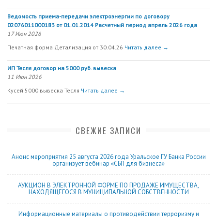
Ведомость приема-передачи электроэнергии по договору
02076011000183 от 01.01.2014 Расчетный период апрель 2026 года
17 Июн 2026
Печатная форма Детализация от 30.04.26
Читать далее →
ИП Тесля договор на 5000 руб. вывеска
11 Июн 2026
Кусей 5000 вывеска Тесля
Читать далее →
СВЕЖИЕ ЗАПИСИ
Анонс мероприятия 25 августа 2026 года Уральское ГУ Банка России
организует вебинар «СБП для бизнеса»
АУКЦИОН В ЭЛЕКТРОННОЙ ФОРМЕ ПО ПРОДАЖЕ ИМУЩЕСТВА,
НАХОДЯЩЕГОСЯ В МУНИЦИПАЛЬНОЙ СОБСТВЕННОСТИ
Информационные материалы о противодействии терроризму и