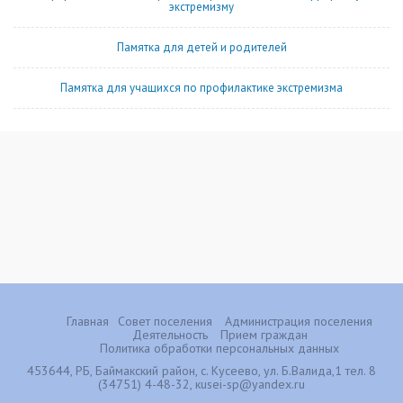
экстремизму
Памятка для детей и родителей
Памятка для учащихся по профилактике экстремизма
Главная
Совет поселения
Администрация поселения
Деятельность
Прием граждан
Политика обработки персональных данных
453644, РБ, Баймакский район, с. Кусеево, ул. Б.Валида,1 тел. 8
(34751) 4-48-32, кusei-sp@yandex.ru