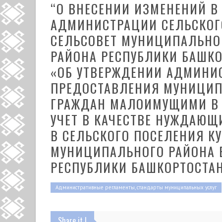
“О ВНЕСЕНИИ ИЗМЕНЕНИЙ В
АДМИНИСТРАЦИИ СЕЛЬСКОГ
СЕЛЬСОВЕТ МУНИЦИПАЛЬНО
РАЙОНА РЕСПУБЛИКИ БАШКОР
«ОБ УТВЕРЖДЕНИИ АДМИНИ
ПРЕДОСТАВЛЕНИЯ МУНИЦИП
ГРАЖДАН МАЛОИМУЩИМИ В 
УЧЕТ В КАЧЕСТВЕ НУЖДАЮ
В СЕЛЬСКОГО ПОСЕЛЕНИЯ К
МУНИЦИПАЛЬНОГО РАЙОНА 
РЕСПУБЛИКИ БАШКОРТОСТА
Административные регламенты, стандарты муниципальных услуг
Share it !