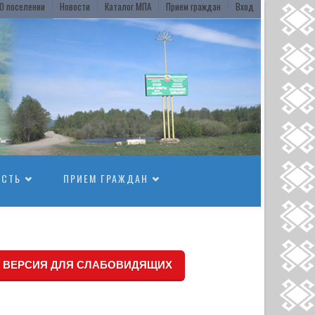
О поселении
Новости
Каталог МПА
Прием граждан
Вход
ОСТЬ
ПРИЕМ ГРАЖДАН
ВЕРСИЯ ДЛЯ СЛАБОВИДЯЩИХ