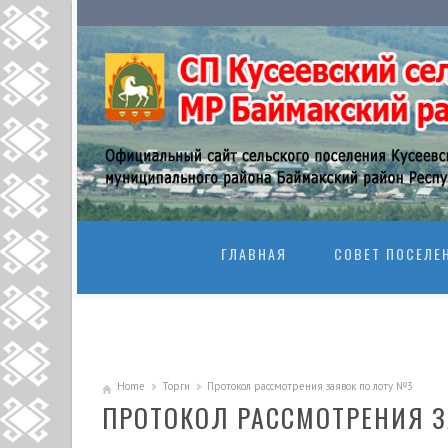
SKIP TO CONTENT
ГЛАВНАЯ
СОВЕТ ПОСЕЛЕ
Home
Торги
Протокол рассмотрения заявок по лоту №3
ПРОТОКОЛ РАССМОТРЕНИЯ З