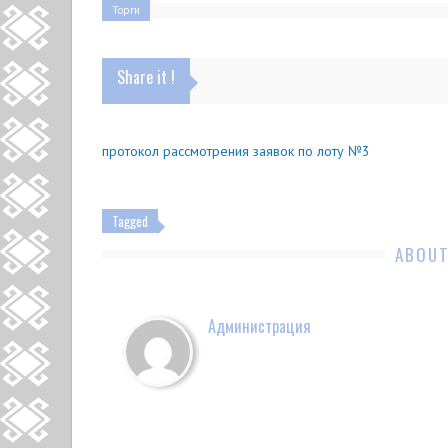
Торги
Share it !
протокол рассмотрения заявок по лоту №3
Tagged
ABOUT
Администрация