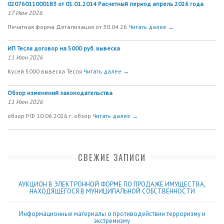
02076011000183 от 01.01.2014 Расчетный период апрель 2026 года
17 Июн 2026
Печатная форма Детализация от 30.04.26
Читать далее →
ИП Тесля договор на 5000 руб. вывеска
11 Июн 2026
Кусей 5000 вывеска Тесля
Читать далее →
Обзор изменений законодательства
11 Июн 2026
обзор РФ 10.06.2026 г. обзор
Читать далее →
СВЕЖИЕ ЗАПИСИ
АУКЦИОН В ЭЛЕКТРОННОЙ ФОРМЕ ПО ПРОДАЖЕ ИМУЩЕСТВА,
НАХОДЯЩЕГОСЯ В МУНИЦИПАЛЬНОЙ СОБСТВЕННОСТИ
Информационные материалы о противодействии терроризму и
экстремизму