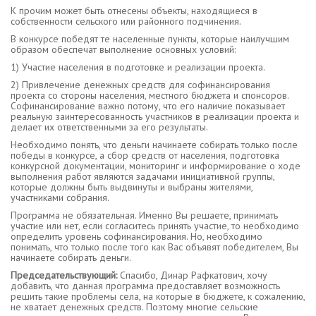
К прочим может быть отнесены объекты, находящиеся в
собственности сельского или районного подчинения.
В конкурсе победят те населенные пункты, которые наилучшим
образом обеспечат выполнение основных условий:
1)​ Участие населения в подготовке и реализации проекта.
2)​ Привлечение денежных средств для софинансирования
проекта со стороны населения, местного бюджета и спонсоров.
Софинансирование важно потому, что его наличие показывает
реальную заинтересованность участников в реализации проекта и
делает их ответственными за его результаты.
Необходимо понять, что деньги начинаете собирать только после
победы в конкурсе, а сбор средств от населения, подготовка
конкурсной документации, мониторинг и информирование о ходе
выполнения работ являются задачами инициативной группы,
которые должны быть выдвинуты и выбраны жителями,
участниками собрания.
Программа не обязательная. Именно Вы решаете, принимать
участие или нет, если согласитесь принять участие, то необходимо
определить уровень софинансирования. Но, необходимо
понимать, что только после того как Вас объявят победителем, Вы
начинаете собирать деньги.
Председательствующий:
Спасибо, Динар Рафкатович, хочу
добавить, что данная программа предоставляет возможность
решить такие проблемы села, на которые в бюджете, к сожалению,
не хватает денежных средств. Поэтому многие сельские