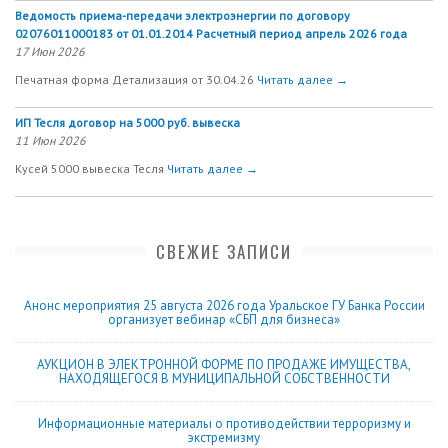
Ведомость приема-передачи электроэнергии по договору
02076011000183 от 01.01.2014 Расчетный период апрель 2026 года
17 Июн 2026
Печатная форма Детализация от 30.04.26
Читать далее →
ИП Тесля договор на 5000 руб. вывеска
11 Июн 2026
Кусей 5000 вывеска Тесля
Читать далее →
СВЕЖИЕ ЗАПИСИ
Анонс мероприятия 25 августа 2026 года Уральское ГУ Банка России
организует вебинар «СБП для бизнеса»
АУКЦИОН В ЭЛЕКТРОННОЙ ФОРМЕ ПО ПРОДАЖЕ ИМУЩЕСТВА,
НАХОДЯЩЕГОСЯ В МУНИЦИПАЛЬНОЙ СОБСТВЕННОСТИ
Информационные материалы о противодействии терроризму и
экстремизму