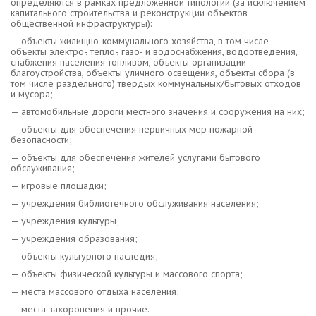
определяются в рамках предложенной типологии (за исключением
капитального строительства и реконструкции объектов
общественной инфраструктуры):
— объекты жилищно-коммунального хозяйства, в том числе
объекты электро-, тепло-, газо- и водоснабжения, водоотведения,
снабжения населения топливом, объекты организации
благоустройства, объекты уличного освещения, объекты сбора (в
том числе раздельного) твердых коммунальных/бытовых отходов
и мусора;
— автомобильные дороги местного значения и сооружения на них;
— объекты для обеспечения первичных мер пожарной
безопасности;
— объекты для обеспечения жителей услугами бытового
обслуживания;
— игровые площадки;
— учреждения библиотечного обслуживания населения;
— учреждения культуры;
— учреждения образования;
— объекты культурного наследия;
— объекты физической культуры и массового спорта;
— места массового отдыха населения;
— места захоронения и прочие.