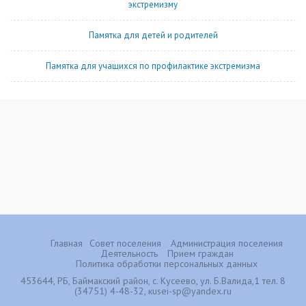
экстремизму
Памятка для детей и родителей
Памятка для учащихся по профилактике экстремизма
Главная
Совет поселения
Администрация поселения
Деятельность
Прием граждан
Политика обработки персональных данных
453644, РБ, Баймакский район, с. Кусеево, ул. Б.Валида,1 тел. 8
(34751) 4-48-32, кusei-sp@yandex.ru