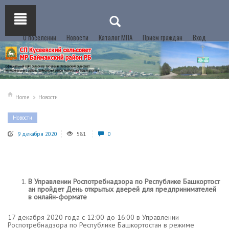
О поселении
Новости
Каталог МПА
Прием граждан
Вход
Home
Новости
Новости
9 декабря 2020
581
0
В Управлении Роспотребнадзора по Республике Башкортост
ан пройдет День открытых дверей для предпринимателей
в онлайн-формате
17 декабря 2020 года с 12:00 до 16:00 в Управлении
Роспотребнадзора по Республике Башкортостан в режиме