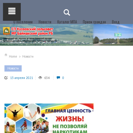
О поселении
Новости
Каталог МПА
Прием граждан
Вход
Home
Новости
Новости
13 апреля 2021
634
0