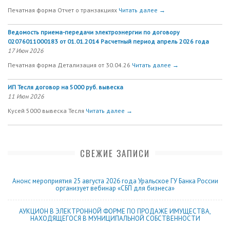
Печатная форма Отчет о транзакциях
Читать далее →
Ведомость приема-передачи электроэнергии по договору
02076011000183 от 01.01.2014 Расчетный период апрель 2026 года
17 Июн 2026
Печатная форма Детализация от 30.04.26
Читать далее →
ИП Тесля договор на 5000 руб. вывеска
11 Июн 2026
Кусей 5000 вывеска Тесля
Читать далее →
СВЕЖИЕ ЗАПИСИ
Анонс мероприятия 25 августа 2026 года Уральское ГУ Банка России
организует вебинар «СБП для бизнеса»
АУКЦИОН В ЭЛЕКТРОННОЙ ФОРМЕ ПО ПРОДАЖЕ ИМУЩЕСТВА,
НАХОДЯЩЕГОСЯ В МУНИЦИПАЛЬНОЙ СОБСТВЕННОСТИ