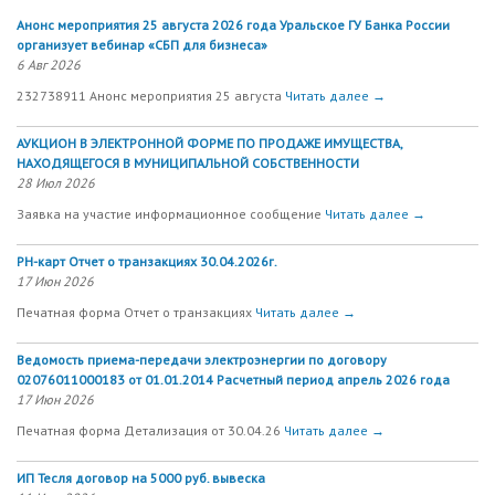
Анонс мероприятия 25 августа 2026 года Уральское ГУ Банка России
организует вебинар «СБП для бизнеса»
6 Авг 2026
232738911 Анонс мероприятия 25 августа
Читать далее →
АУКЦИОН В ЭЛЕКТРОННОЙ ФОРМЕ ПО ПРОДАЖЕ ИМУЩЕСТВА,
НАХОДЯЩЕГОСЯ В МУНИЦИПАЛЬНОЙ СОБСТВЕННОСТИ
28 Июл 2026
Заявка на участие информационное сообщение
Читать далее →
РН-карт Отчет о транзакциях 30.04.2026г.
17 Июн 2026
Печатная форма Отчет о транзакциях
Читать далее →
Ведомость приема-передачи электроэнергии по договору
02076011000183 от 01.01.2014 Расчетный период апрель 2026 года
17 Июн 2026
Печатная форма Детализация от 30.04.26
Читать далее →
ИП Тесля договор на 5000 руб. вывеска