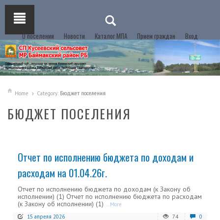
О поселении
Новости
Каталог МПА
Прием граждан
Вход
Home
Category:
Бюджет поселения
БЮДЖЕТ ПОСЕЛЕНИЯ
Отчет по исполнению бюджета по доходам и
расходам на 01.04.26г.
Отчет по исполнению бюджета по доходам (к Закону об
исполнении) (1) Отчет по исполнению бюджета по расходам
(к Закону об исполнении) (1)
...More
15 апреля 2026
74
0