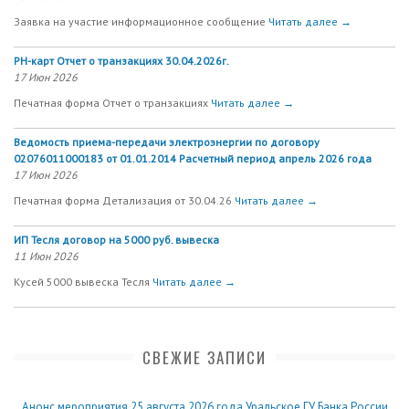
Заявка на участие информационное сообщение
Читать далее →
РН-карт Отчет о транзакциях 30.04.2026г.
17 Июн 2026
Печатная форма Отчет о транзакциях
Читать далее →
Ведомость приема-передачи электроэнергии по договору
02076011000183 от 01.01.2014 Расчетный период апрель 2026 года
17 Июн 2026
Печатная форма Детализация от 30.04.26
Читать далее →
ИП Тесля договор на 5000 руб. вывеска
11 Июн 2026
Кусей 5000 вывеска Тесля
Читать далее →
СВЕЖИЕ ЗАПИСИ
Анонс мероприятия 25 августа 2026 года Уральское ГУ Банка России