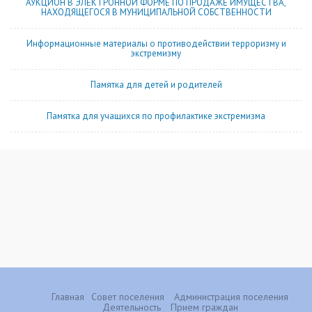
АУКЦИОН В ЭЛЕКТРОННОЙ ФОРМЕ ПО ПРОДАЖЕ ИМУЩЕСТВА,
НАХОДЯЩЕГОСЯ В МУНИЦИПАЛЬНОЙ СОБСТВЕННОСТИ
Информационные материалы о противодействии терроризму и
экстремизму
Памятка для детей и родителей
Памятка для учащихся по профилактике экстремизма
Главная
Совет поселения
Администрация поселения
Деятельность
Прием граждан