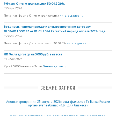
РН-карт Отчет о транзакциях 30.04.2026г.
17 Июн 2026
Печатная форма Отчет о транзакциях
Читать далее →
Ведомость приема-передачи электроэнергии по договору
02076011000183 от 01.01.2014 Расчетный период апрель 2026 года
17 Июн 2026
Печатная форма Детализация от 30.04.26
Читать далее →
ИП Тесля договор на 5000 руб. вывеска
11 Июн 2026
Кусей 5000 вывеска Тесля
Читать далее →
СВЕЖИЕ ЗАПИСИ
Анонс мероприятия 25 августа 2026 года Уральское ГУ Банка России
организует вебинар «СБП для бизнеса»