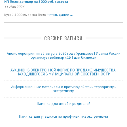
ИП Тесля договор на 5000 руб. вывеска
11 Июн 2026
Кусей 5000 вывеска Тесля
Читать далее →
СВЕЖИЕ ЗАПИСИ
Анонс мероприятия 25 августа 2026 года Уральское ГУ Банка России
организует вебинар «СБП для бизнеса»
АУКЦИОН В ЭЛЕКТРОННОЙ ФОРМЕ ПО ПРОДАЖЕ ИМУЩЕСТВА,
НАХОДЯЩЕГОСЯ В МУНИЦИПАЛЬНОЙ СОБСТВЕННОСТИ
Информационные материалы о противодействии терроризму и
экстремизму
Памятка для детей и родителей
Памятка для учащихся по профилактике экстремизма