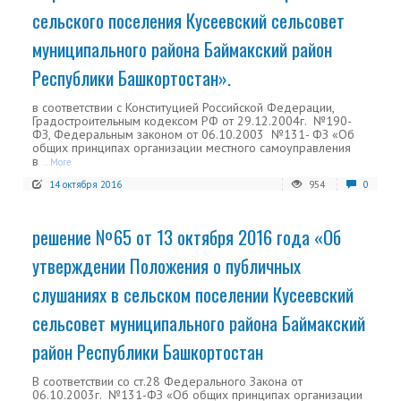
сельского поселения Кусеевский сельсовет
муниципального района Баймакский район
Республики Башкортостан».
в соответствии с Конституцией Российской Федерации,
Градостроительным кодексом РФ от 29.12.2004г. №190-
ФЗ, Федеральным законом от 06.10.2003 №131- ФЗ «Об
общих принципах организации местного самоуправления
в
...More
14 октября 2016
954
0
решение №65 от 13 октября 2016 года «Об
утверждении Положения о публичных
слушаниях в сельском поселении Кусеевский
сельсовет муниципального района Баймакский
район Республики Башкортостан
В соответствии со ст.28 Федерального Закона от
06.10.2003г. №131-ФЗ «Об общих принципах организации