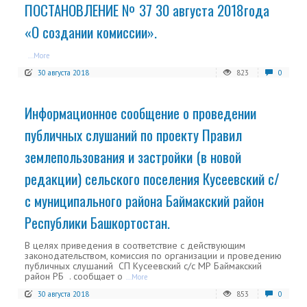
ПОСТАНОВЛЕНИЕ № 37 30 августа 2018года
«О создании комиссии».
...More
30 августа 2018
823
0
Информационное сообщение о проведении
публичных слушаний по проекту Правил
землепользования и застройки (в новой
редакции) сельского поселения Кусеевский с/
с муниципального района Баймакский район
Республики Башкортостан.
В целях приведения в соответствие с действующим
законодательством, комиссия по организации и проведению
публичных слушаний СП Кусеевский с/с МР Баймакский
район РБ . сообщает о
...More
30 августа 2018
853
0