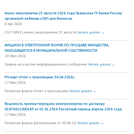
Анонс мероприятия 25 августа 2026 года Уральское ГУ Банка России
организует вебинар «СБП для бизнеса»
6 Авг 2026
232738911 Анонс мероприятия 25 августа
Читать далее →
АУКЦИОН В ЭЛЕКТРОННОЙ ФОРМЕ ПО ПРОДАЖЕ ИМУЩЕСТВА,
НАХОДЯЩЕГОСЯ В МУНИЦИПАЛЬНОЙ СОБСТВЕННОСТИ
28 Июл 2026
Заявка на участие информационное сообщение
Читать далее →
РН-карт Отчет о транзакциях 30.04.2026г.
17 Июн 2026
Печатная форма Отчет о транзакциях
Читать далее →
Ведомость приема-передачи электроэнергии по договору
02076011000183 от 01.01.2014 Расчетный период апрель 2026 года
17 Июн 2026
Печатная форма Детализация от 30.04.26
Читать далее →