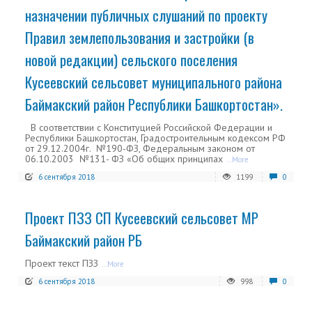
назначении публичных слушаний по проекту
Правил землепользования и застройки (в
новой редакции) сельского поселения
Кусеевский сельсовет муниципального района
Баймакский район Республики Башкортостан».
В соответствии с Конституцией Российской Федерации и
Республики Башкортостан, Градостроительным кодексом РФ
от 29.12.2004г. №190-ФЗ, Федеральным законом от
06.10.2003 №131- ФЗ «Об общих принципах
...More
6 сентября 2018
1199
0
Проект ПЗЗ СП Кусеевский сельсовет МР
Баймакский район РБ
Проект текст ПЗЗ
...More
6 сентября 2018
998
0