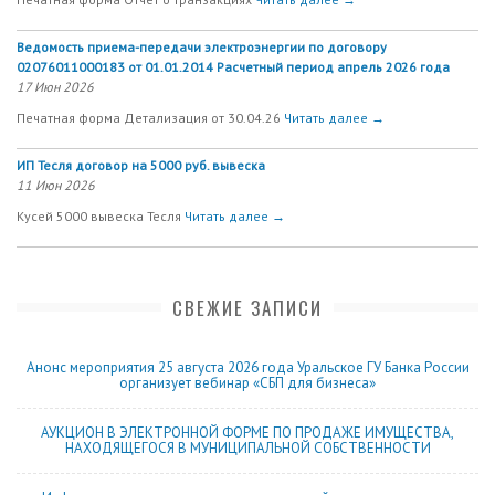
Ведомость приема-передачи электроэнергии по договору
02076011000183 от 01.01.2014 Расчетный период апрель 2026 года
17 Июн 2026
Печатная форма Детализация от 30.04.26
Читать далее →
ИП Тесля договор на 5000 руб. вывеска
11 Июн 2026
Кусей 5000 вывеска Тесля
Читать далее →
СВЕЖИЕ ЗАПИСИ
Анонс мероприятия 25 августа 2026 года Уральское ГУ Банка России
организует вебинар «СБП для бизнеса»
АУКЦИОН В ЭЛЕКТРОННОЙ ФОРМЕ ПО ПРОДАЖЕ ИМУЩЕСТВА,
НАХОДЯЩЕГОСЯ В МУНИЦИПАЛЬНОЙ СОБСТВЕННОСТИ