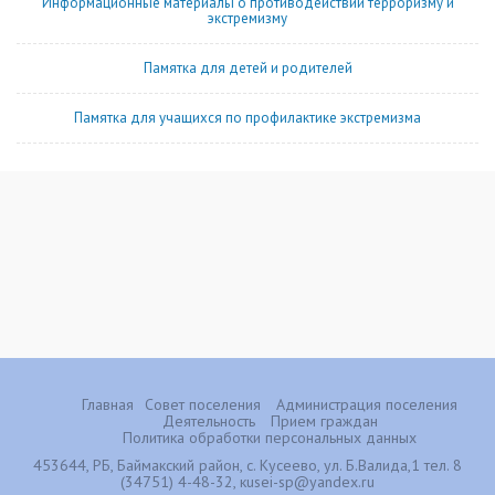
Информационные материалы о противодействии терроризму и
экстремизму
Памятка для детей и родителей
Памятка для учащихся по профилактике экстремизма
Главная
Совет поселения
Администрация поселения
Деятельность
Прием граждан
Политика обработки персональных данных
453644, РБ, Баймакский район, с. Кусеево, ул. Б.Валида,1 тел. 8
(34751) 4-48-32, кusei-sp@yandex.ru