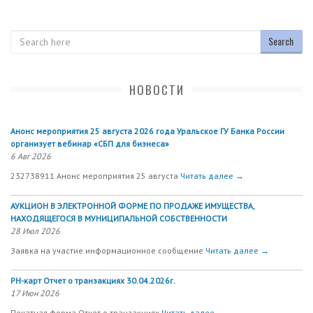
Search
НОВОСТИ
Анонс мероприятия 25 августа 2026 года Уральское ГУ Банка России
организует вебинар «СБП для бизнеса»
6 Авг 2026
232738911 Анонс мероприятия 25 августа
Читать далее →
АУКЦИОН В ЭЛЕКТРОННОЙ ФОРМЕ ПО ПРОДАЖЕ ИМУЩЕСТВА,
НАХОДЯЩЕГОСЯ В МУНИЦИПАЛЬНОЙ СОБСТВЕННОСТИ
28 Июл 2026
Заявка на участие информационное сообщение
Читать далее →
РН-карт Отчет о транзакциях 30.04.2026г.
17 Июн 2026
Печатная форма Отчет о транзакциях
Читать далее →