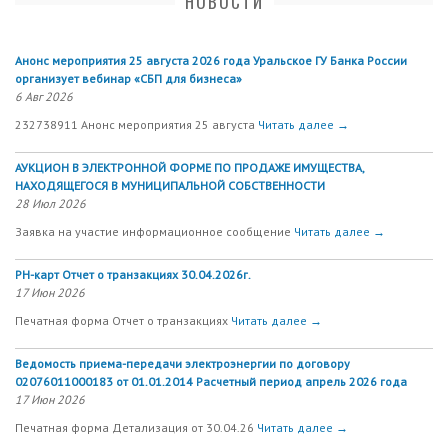
НОВОСТИ
Анонс мероприятия 25 августа 2026 года Уральское ГУ Банка России
организует вебинар «СБП для бизнеса»
6 Авг 2026
232738911 Анонс мероприятия 25 августа
Читать далее →
АУКЦИОН В ЭЛЕКТРОННОЙ ФОРМЕ ПО ПРОДАЖЕ ИМУЩЕСТВА,
НАХОДЯЩЕГОСЯ В МУНИЦИПАЛЬНОЙ СОБСТВЕННОСТИ
28 Июл 2026
Заявка на участие информационное сообщение
Читать далее →
РН-карт Отчет о транзакциях 30.04.2026г.
17 Июн 2026
Печатная форма Отчет о транзакциях
Читать далее →
Ведомость приема-передачи электроэнергии по договору
02076011000183 от 01.01.2014 Расчетный период апрель 2026 года
17 Июн 2026
Печатная форма Детализация от 30.04.26
Читать далее →