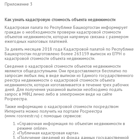
Приложение 3
Как узнать кадастровую стоимость объекта недвижимости
Кадастровая палата по Республике Башкортостан информирует
граждан о необходимости проверки кадастровой стоимости
объектов недвижимости, которая напрямую связана с размером
ежегодных налоговых платежей.
За девять месяцев 2018 года Кадастровой палатой по Республике
Башкортостан подготовлено более 263159 выписок из ЕГРН о
кадастровой стоимости объекта недвижимости.
Сведения о кадастровой стоимости объектов недвижимости
являются общедоступными. Они предоставляются бесплатно по
запросам любых лиц в виде выписки из Единого государственного
реестра недвижимости о кадастровой стоимости объекта
недвижимости, которая изготавливается в течение трех рабочих
дней. Для получения указанной выписки необходимо подать
запрос в МФЦ лично либо в электронном виде на сайте
Росреестра.
Также информацию о кадастровой стоимости посредством
Интернета можно получить на портале Росреестра
(www. rosreestr.ru) с помощью сервисов:
«Справочная информация по объектам недвижимости в
режиме online».
«Публичная кадастровая карта».
«Получение сведений из фонда данных государственной