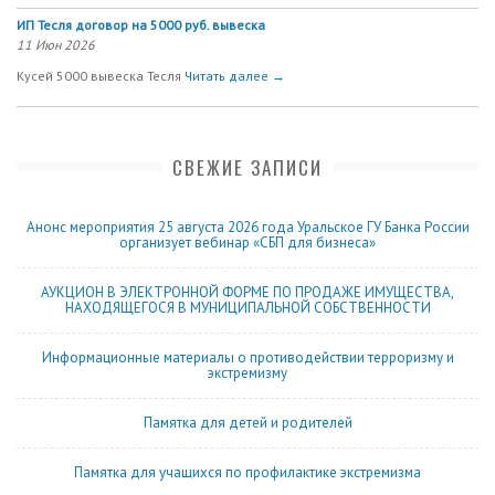
ИП Тесля договор на 5000 руб. вывеска
11 Июн 2026
Кусей 5000 вывеска Тесля
Читать далее →
СВЕЖИЕ ЗАПИСИ
Анонс мероприятия 25 августа 2026 года Уральское ГУ Банка России
организует вебинар «СБП для бизнеса»
АУКЦИОН В ЭЛЕКТРОННОЙ ФОРМЕ ПО ПРОДАЖЕ ИМУЩЕСТВА,
НАХОДЯЩЕГОСЯ В МУНИЦИПАЛЬНОЙ СОБСТВЕННОСТИ
Информационные материалы о противодействии терроризму и
экстремизму
Памятка для детей и родителей
Памятка для учащихся по профилактике экстремизма