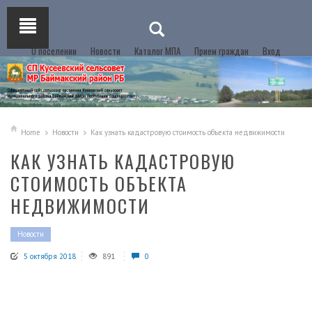
О поселении
Новости
Каталог МПА
Прием граждан
Вход
Home
Новости
Как узнать кадастровую стоимость объекта недвижимости
КАК УЗНАТЬ КАДАСТРОВУЮ
СТОИМОСТЬ ОБЪЕКТА
НЕДВИЖИМОСТИ
Новости
5 октября 2018
891
0