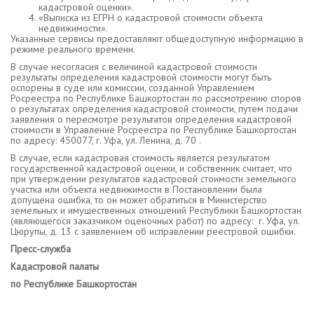
кадастровой оценки».
«Выписка из ЕГРН о кадастровой стоимости объекта
недвижимости».
Указанные сервисы предоставляют общедоступную информацию в
режиме реального времени.
В случае несогласия с величиной кадастровой стоимости
результаты определения кадастровой стоимости могут быть
оспорены в суде или комиссии, созданной Управлением
Росреестра по Республике Башкортостан по рассмотрению споров
о результатах определения кадастровой стоимости, путем подачи
заявления о пересмотре результатов определения кадастровой
стоимости в Управление Росреестра по Республике Башкортостан
по адресу: 450077, г. Уфа, ул. Ленина, д. 70 .
В случае, если кадастровая стоимость является результатом
государственной кадастровой оценки, и собственник считает, что
при утверждении результатов кадастровой стоимости земельного
участка или объекта недвижимости в Постановлении была
допущена ошибка, то он может обратиться в Министерство
земельных и имущественных отношений Республики Башкортостан
(являющегося заказчиком оценочных работ) по адресу: г. Уфа, ул.
Цюрупы, д. 13 с заявлением об исправлении реестровой ошибки.
Пресс-служба
Кадастровой палаты
по Республике Башкортостан