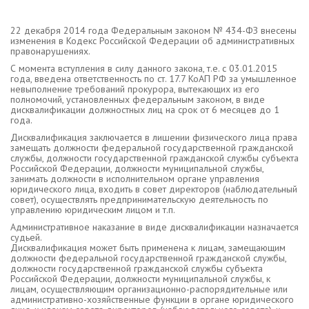
22 декабря 2014 года Федеральным законом № 434-ФЗ внесены
изменения в Кодекс Российской Федерации об административных
правонарушениях.
С момента вступления в силу данного закона, т.е. с 03.01.2015
года, введена ответственность по ст. 17.7 КоАП РФ за умышленное
невыполнение требований прокурора, вытекающих из его
полномочий, установленных федеральным законом, в виде
дисквалификации должностных лиц на срок от 6 месяцев до 1
года.
Дисквалификация заключается в лишении физического лица права
замещать должности федеральной государственной гражданской
службы, должности государственной гражданской службы субъекта
Российской Федерации, должности муниципальной службы,
занимать должности в исполнительном органе управления
юридического лица, входить в совет директоров (наблюдательный
совет), осуществлять предпринимательскую деятельность по
управлению юридическим лицом и т.п.
Административное наказание в виде дисквалификации назначается
судьей.
Дисквалификация может быть применена к лицам, замещающим
должности федеральной государственной гражданской службы,
должности государственной гражданской службы субъекта
Российской Федерации, должности муниципальной службы, к
лицам, осуществляющим организационно-распорядительные или
административно-хозяйственные функции в органе юридического