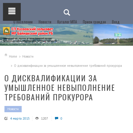
О поселении
Новости
Каталог МПА
Прием граждан
Вход
Home
Новости
О дисквалификации за умышленное невыполнение требований прокурора
О ДИСКВАЛИФИКАЦИИ ЗА
УМЫШЛЕННОЕ НЕВЫПОЛНЕНИЕ
ТРЕБОВАНИЙ ПРОКУРОРА
Новости
4 марта 2015
1207
0