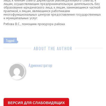
лица, к членам совета директоров (наблюдательного совета), к
лицам, осуществляющим предпринимательскую деятельность без
образования юридического лица, к лицам, занимающимся частной
практикой, к лицам, являющимся работниками
многофункциональных центров предоставления государственных
и муниципальных услуг.
Рябова В.С., помощник прокурора района
Tagged
ABOUT THE AUTHOR
Администратор
ВЕРСИЯ ДЛЯ СЛАБОВИДЯЩИХ