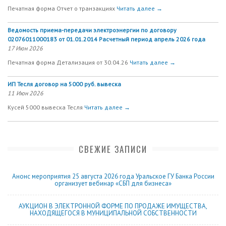
Печатная форма Отчет о транзакциях
Читать далее →
Ведомость приема-передачи электроэнергии по договору
02076011000183 от 01.01.2014 Расчетный период апрель 2026 года
17 Июн 2026
Печатная форма Детализация от 30.04.26
Читать далее →
ИП Тесля договор на 5000 руб. вывеска
11 Июн 2026
Кусей 5000 вывеска Тесля
Читать далее →
СВЕЖИЕ ЗАПИСИ
Анонс мероприятия 25 августа 2026 года Уральское ГУ Банка России
организует вебинар «СБП для бизнеса»
АУКЦИОН В ЭЛЕКТРОННОЙ ФОРМЕ ПО ПРОДАЖЕ ИМУЩЕСТВА,
НАХОДЯЩЕГОСЯ В МУНИЦИПАЛЬНОЙ СОБСТВЕННОСТИ