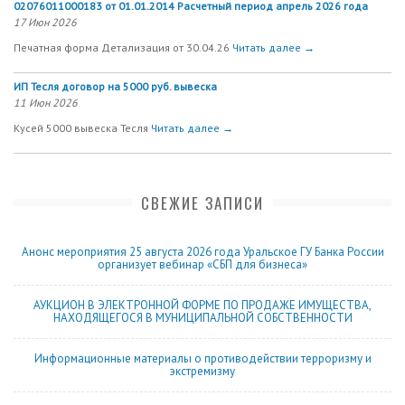
02076011000183 от 01.01.2014 Расчетный период апрель 2026 года
17 Июн 2026
Печатная форма Детализация от 30.04.26
Читать далее →
ИП Тесля договор на 5000 руб. вывеска
11 Июн 2026
Кусей 5000 вывеска Тесля
Читать далее →
СВЕЖИЕ ЗАПИСИ
Анонс мероприятия 25 августа 2026 года Уральское ГУ Банка России
организует вебинар «СБП для бизнеса»
АУКЦИОН В ЭЛЕКТРОННОЙ ФОРМЕ ПО ПРОДАЖЕ ИМУЩЕСТВА,
НАХОДЯЩЕГОСЯ В МУНИЦИПАЛЬНОЙ СОБСТВЕННОСТИ
Информационные материалы о противодействии терроризму и
экстремизму