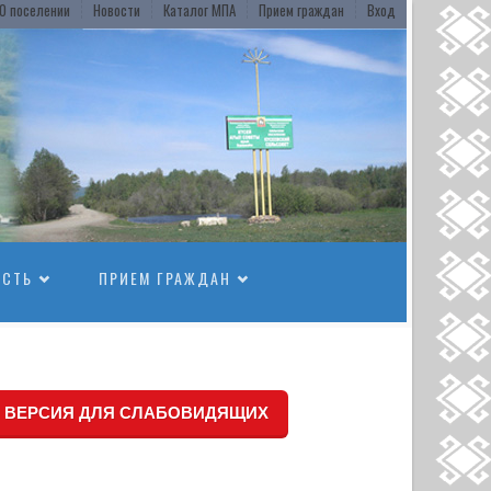
О поселении
Новости
Каталог МПА
Прием граждан
Вход
ОСТЬ
ПРИЕМ ГРАЖДАН
ВЕРСИЯ ДЛЯ СЛАБОВИДЯЩИХ