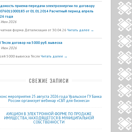
домость приема-передачи электроэнергии по договору
076011000183 от 01.01.2014 Расчетный период апрель
26 года
 Июн 2026
чатная форма Детализация от 30.04.26
Читать далее →
 Тесля договор на 5000 руб. вывеска
 Июн 2026
сей 5000 вывеска Тесля
Читать далее →
СВЕЖИЕ ЗАПИСИ
нонс мероприятия 25 августа 2026 года Уральское ГУ Банка
России организует вебинар «СБП для бизнеса»
АУКЦИОН В ЭЛЕКТРОННОЙ ФОРМЕ ПО ПРОДАЖЕ
ИМУЩЕСТВА, НАХОДЯЩЕГОСЯ В МУНИЦИПАЛЬНОЙ
СОБСТВЕННОСТИ