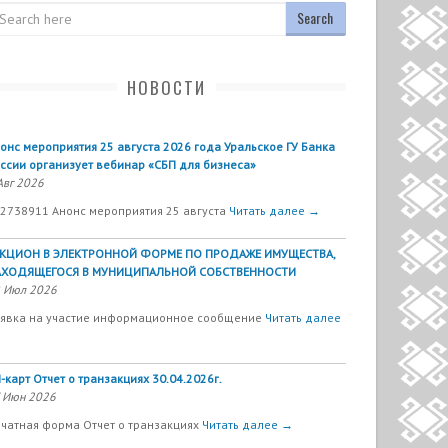
arch
НОВОСТИ
онс мероприятия 25 августа 2026 года Уральское ГУ Банка
ссии организует вебинар «СБП для бизнеса»
Авг 2026
2738911 Анонс мероприятия 25 августа
Читать далее →
УКЦИОН В ЭЛЕКТРОННОЙ ФОРМЕ ПО ПРОДАЖЕ ИМУЩЕСТВА,
АХОДЯЩЕГОСЯ В МУНИЦИПАЛЬНОЙ СОБСТВЕННОСТИ
 Июл 2026
явка на участие информационное сообщение
Читать далее
-карт Отчет о транзакциях 30.04.2026г.
 Июн 2026
чатная форма Отчет о транзакциях
Читать далее →