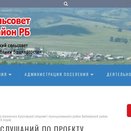
НИЯ
АДМИНИСТРАЦИЯ ПОСЕЛЕНИЯ
ДЕЯТЕЛЬН
о поселения Кусеевский сельсовет муниципального район Баймакский район
8 годов
 СЛУШАНИЙ ПО ПРОЕКТУ