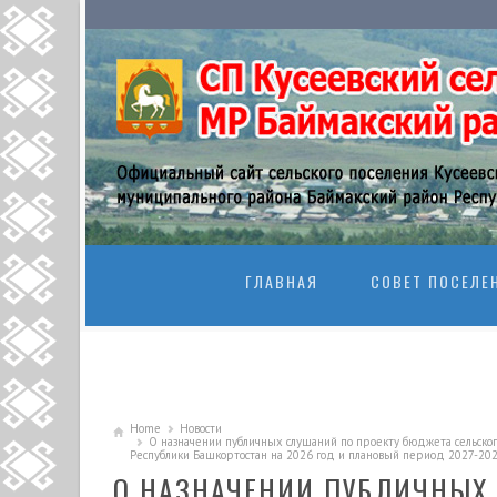
SKIP TO CONTENT
ГЛАВНАЯ
СОВЕТ ПОСЕЛЕ
Home
Новости
О назначении публичных слушаний по проекту бюджета сельског
Республики Башкортостан на 2026 год и плановый период 2027-202
О НАЗНАЧЕНИИ ПУБЛИЧНЫХ