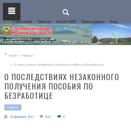
О поселении
Новости
Каталог МПА
Прием граждан
Вход
Home
Новости
О последствиях незаконного получения пособия по безработице
О ПОСЛЕДСТВИЯХ НЕЗАКОННОГО
ПОЛУЧЕНИЯ ПОСОБИЯ ПО
БЕЗРАБОТИЦЕ
Новости
16 февраля 2017
816
0