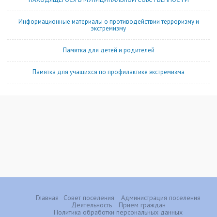
Информационные материалы о противодействии терроризму и
экстремизму
Памятка для детей и родителей
Памятка для учащихся по профилактике экстремизма
Главная
Совет поселения
Администрация поселения
Деятельность
Прием граждан
Политика обработки персональных данных