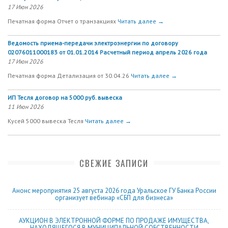
17 Июн 2026
Печатная форма Отчет о транзакциях
Читать далее →
Ведомость приема-передачи электроэнергии по договору
02076011000183 от 01.01.2014 Расчетный период апрель 2026 года
17 Июн 2026
Печатная форма Детализация от 30.04.26
Читать далее →
ИП Тесля договор на 5000 руб. вывеска
11 Июн 2026
Кусей 5000 вывеска Тесля
Читать далее →
СВЕЖИЕ ЗАПИСИ
Анонс мероприятия 25 августа 2026 года Уральское ГУ Банка России
организует вебинар «СБП для бизнеса»
АУКЦИОН В ЭЛЕКТРОННОЙ ФОРМЕ ПО ПРОДАЖЕ ИМУЩЕСТВА,
НАХОДЯЩЕГОСЯ В МУНИЦИПАЛЬНОЙ СОБСТВЕННОСТИ