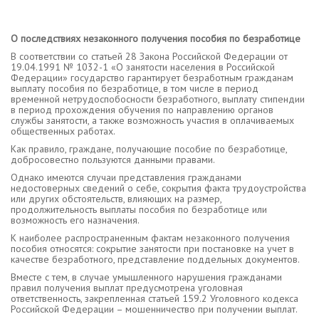
О последствиях незаконного получения пособия по безработице
В соответствии со статьей 28 Закона Российской Федерации от
19.04.1991 № 1032-1 «О занятости населения в Российской
Федерации» государство гарантирует безработным гражданам
выплату пособия по безработице, в том числе в период
временной нетрудоспобосности безработного, выплату стипендии
в период прохождения обучения по направлению органов
службы занятости, а также возможность участия в оплачиваемых
общественных работах.
Как правило, граждане, получающие пособие по безработице,
добросовестно пользуются данными правами.
Однако имеются случаи представления гражданами
недостоверных сведений о себе, сокрытия факта трудоустройства
или других обстоятельств, влияющих на размер,
продолжительность выплаты пособия по безработице или
возможность его назначения.
К наиболее распространенным фактам незаконного получения
пособия относятся: сокрытие занятости при постановке на учет в
качестве безработного, представление поддельных документов.
Вместе с тем, в случае умышленного нарушения гражданами
правил получения выплат предусмотрена уголовная
ответственность, закрепленная статьей 159.2 Уголовного кодекса
Российской Федерации – мошенничество при получении выплат.