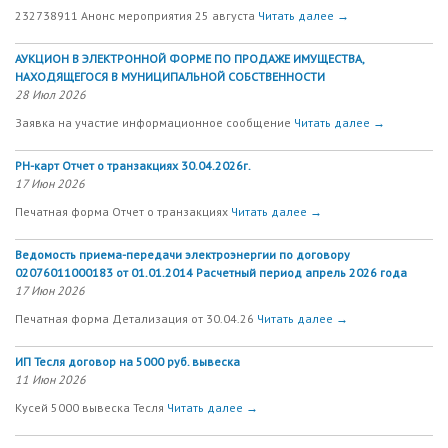
232738911 Анонс мероприятия 25 августа
Читать далее →
АУКЦИОН В ЭЛЕКТРОННОЙ ФОРМЕ ПО ПРОДАЖЕ ИМУЩЕСТВА,
НАХОДЯЩЕГОСЯ В МУНИЦИПАЛЬНОЙ СОБСТВЕННОСТИ
28 Июл 2026
Заявка на участие информационное сообщение
Читать далее →
РН-карт Отчет о транзакциях 30.04.2026г.
17 Июн 2026
Печатная форма Отчет о транзакциях
Читать далее →
Ведомость приема-передачи электроэнергии по договору
02076011000183 от 01.01.2014 Расчетный период апрель 2026 года
17 Июн 2026
Печатная форма Детализация от 30.04.26
Читать далее →
ИП Тесля договор на 5000 руб. вывеска
11 Июн 2026
Кусей 5000 вывеска Тесля
Читать далее →