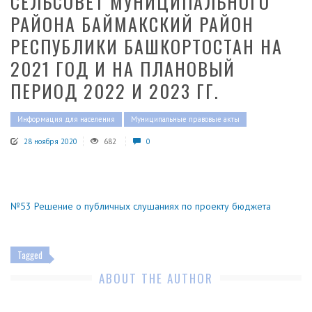
СЕЛЬСОВЕТ МУНИЦИПАЛЬНОГО
РАЙОНА БАЙМАКСКИЙ РАЙОН
РЕСПУБЛИКИ БАШКОРТОСТАН НА
2021 ГОД И НА ПЛАНОВЫЙ
ПЕРИОД 2022 И 2023 ГГ.
Информация для населения
Муниципальные правовые акты
28 ноября 2020
682
0
№53 Решение о публичных слушаниях по проекту бюджета
Tagged
ABOUT THE AUTHOR