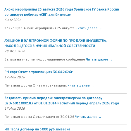
Анонс мероприятия 25 августа 2026 года Уральское ГУ Банка России
организует вебинар «СБП для бизнеса»
6 Авг 2026
232738911 Анонс мероприятия 25 августа
Читать далее →
АУКЦИОН В ЭЛЕКТРОННОЙ ФОРМЕ ПО ПРОДАЖЕ ИМУЩЕСТВА,
НАХОДЯЩЕГОСЯ В МУНИЦИПАЛЬНОЙ СОБСТВЕННОСТИ
28 Июл 2026
Заявка на участие информационное сообщение
Читать далее →
РН-карт Отчет о транзакциях 30.04.2026г.
17 Июн 2026
Печатная форма Отчет о транзакциях
Читать далее →
Ведомость приема-передачи электроэнергии по договору
02076011000183 от 01.01.2014 Расчетный период апрель 2026 года
17 Июн 2026
Печатная форма Детализация от 30.04.26
Читать далее →
ИП Тесля договор на 5000 руб. вывеска