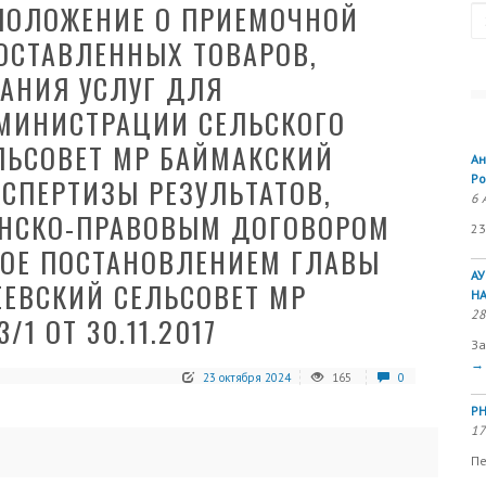
 ПОЛОЖЕНИЕ О ПРИЕМОЧНОЙ
Se
ОСТАВЛЕННЫХ ТОВАРОВ,
АНИЯ УСЛУГ ДЛЯ
МИНИСТРАЦИИ СЕЛЬСКОГО
ЛЬСОВЕТ МР БАЙМАКСКИЙ
Ан
Ро
КСПЕРТИЗЫ РЕЗУЛЬТАТОВ,
6 
НСКО-ПРАВОВЫМ ДОГОВОРОМ
23
НОЕ ПОСТАНОВЛЕНИЕМ ГЛАВЫ
А
ЕЕВСКИЙ СЕЛЬСОВЕТ МР
Н
28
1 ОТ 30.11.2017
За
→
23 октября 2024
165
0
РН
17
Пе