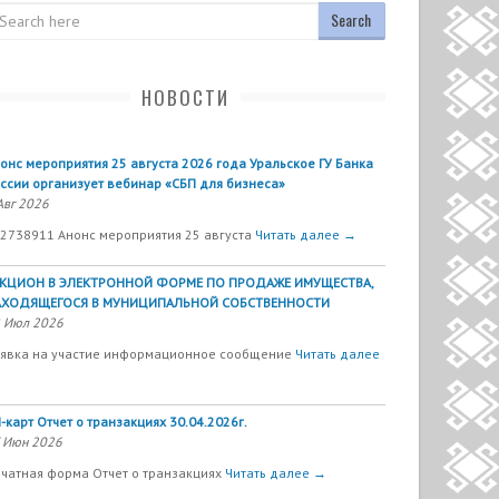
arch
НОВОСТИ
онс мероприятия 25 августа 2026 года Уральское ГУ Банка
ссии организует вебинар «СБП для бизнеса»
Авг 2026
2738911 Анонс мероприятия 25 августа
Читать далее →
УКЦИОН В ЭЛЕКТРОННОЙ ФОРМЕ ПО ПРОДАЖЕ ИМУЩЕСТВА,
АХОДЯЩЕГОСЯ В МУНИЦИПАЛЬНОЙ СОБСТВЕННОСТИ
 Июл 2026
явка на участие информационное сообщение
Читать далее
-карт Отчет о транзакциях 30.04.2026г.
 Июн 2026
чатная форма Отчет о транзакциях
Читать далее →