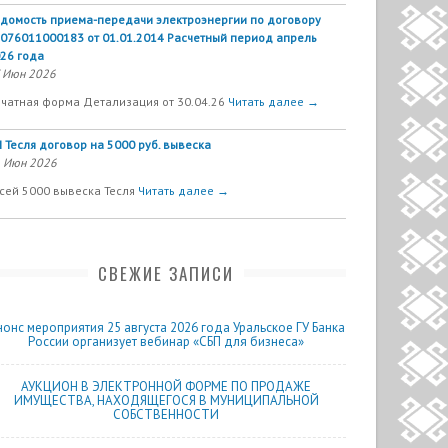
домость приема-передачи электроэнергии по договору
076011000183 от 01.01.2014 Расчетный период апрель
26 года
 Июн 2026
чатная форма Детализация от 30.04.26
Читать далее →
 Тесля договор на 5000 руб. вывеска
 Июн 2026
сей 5000 вывеска Тесля
Читать далее →
СВЕЖИЕ ЗАПИСИ
нонс мероприятия 25 августа 2026 года Уральское ГУ Банка
России организует вебинар «СБП для бизнеса»
АУКЦИОН В ЭЛЕКТРОННОЙ ФОРМЕ ПО ПРОДАЖЕ
ИМУЩЕСТВА, НАХОДЯЩЕГОСЯ В МУНИЦИПАЛЬНОЙ
СОБСТВЕННОСТИ