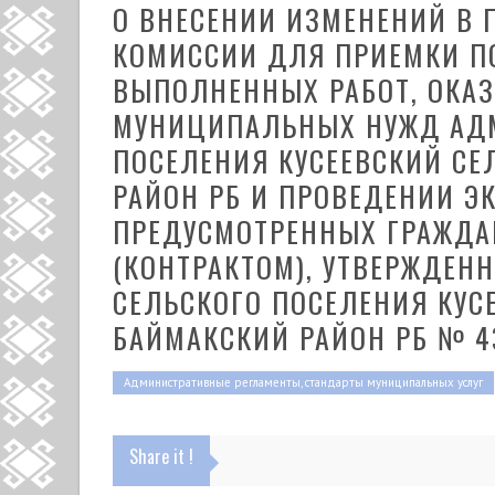
О ВНЕСЕНИИ ИЗМЕНЕНИЙ В
КОМИССИИ ДЛЯ ПРИЕМКИ П
ВЫПОЛНЕННЫХ РАБОТ, ОКАЗ
МУНИЦИПАЛЬНЫХ НУЖД АД
ПОСЕЛЕНИЯ КУСЕЕВСКИЙ СЕ
РАЙОН РБ И ПРОВЕДЕНИИ Э
ПРЕДУСМОТРЕННЫХ ГРАЖДА
(КОНТРАКТОМ), УТВЕРЖДЕН
СЕЛЬСКОГО ПОСЕЛЕНИЯ КУС
БАЙМАКСКИЙ РАЙОН РБ № 43/
Административные регламенты, стандарты муниципальных услуг
Share it !