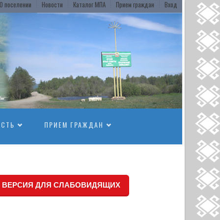
О поселении
Новости
Каталог МПА
Прием граждан
Вход
ОСТЬ
ПРИЕМ ГРАЖДАН
ВЕРСИЯ ДЛЯ СЛАБОВИДЯЩИХ