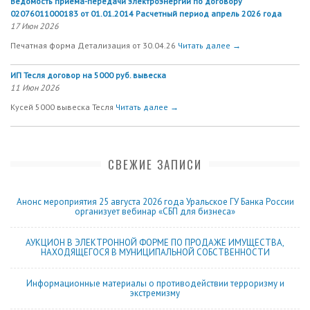
Ведомость приема-передачи электроэнергии по договору
02076011000183 от 01.01.2014 Расчетный период апрель 2026 года
17 Июн 2026
Печатная форма Детализация от 30.04.26
Читать далее →
ИП Тесля договор на 5000 руб. вывеска
11 Июн 2026
Кусей 5000 вывеска Тесля
Читать далее →
СВЕЖИЕ ЗАПИСИ
Анонс мероприятия 25 августа 2026 года Уральское ГУ Банка России
организует вебинар «СБП для бизнеса»
АУКЦИОН В ЭЛЕКТРОННОЙ ФОРМЕ ПО ПРОДАЖЕ ИМУЩЕСТВА,
НАХОДЯЩЕГОСЯ В МУНИЦИПАЛЬНОЙ СОБСТВЕННОСТИ
Информационные материалы о противодействии терроризму и
экстремизму