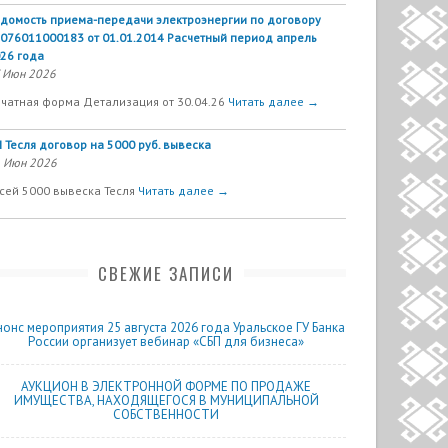
домость приема-передачи электроэнергии по договору
076011000183 от 01.01.2014 Расчетный период апрель
26 года
 Июн 2026
чатная форма Детализация от 30.04.26
Читать далее →
 Тесля договор на 5000 руб. вывеска
 Июн 2026
сей 5000 вывеска Тесля
Читать далее →
СВЕЖИЕ ЗАПИСИ
нонс мероприятия 25 августа 2026 года Уральское ГУ Банка
России организует вебинар «СБП для бизнеса»
АУКЦИОН В ЭЛЕКТРОННОЙ ФОРМЕ ПО ПРОДАЖЕ
ИМУЩЕСТВА, НАХОДЯЩЕГОСЯ В МУНИЦИПАЛЬНОЙ
СОБСТВЕННОСТИ