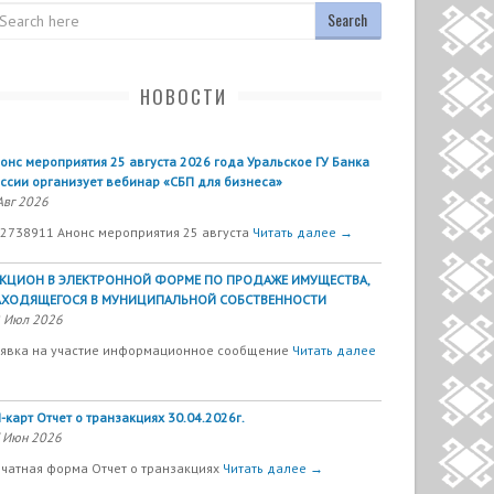
arch
НОВОСТИ
онс мероприятия 25 августа 2026 года Уральское ГУ Банка
ссии организует вебинар «СБП для бизнеса»
Авг 2026
2738911 Анонс мероприятия 25 августа
Читать далее →
УКЦИОН В ЭЛЕКТРОННОЙ ФОРМЕ ПО ПРОДАЖЕ ИМУЩЕСТВА,
АХОДЯЩЕГОСЯ В МУНИЦИПАЛЬНОЙ СОБСТВЕННОСТИ
 Июл 2026
явка на участие информационное сообщение
Читать далее
-карт Отчет о транзакциях 30.04.2026г.
 Июн 2026
чатная форма Отчет о транзакциях
Читать далее →