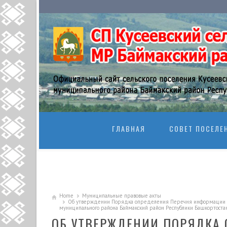
SKIP TO CONTENT
ГЛАВНАЯ
СОВЕТ ПОСЕЛЕ
Home
Муниципальные правовые акты
Об утверждении Порядка определения Перечня информации о д
муниципального района Баймакский район Республики Башкортоста
ОБ УТВЕРЖДЕНИИ ПОРЯДКА 