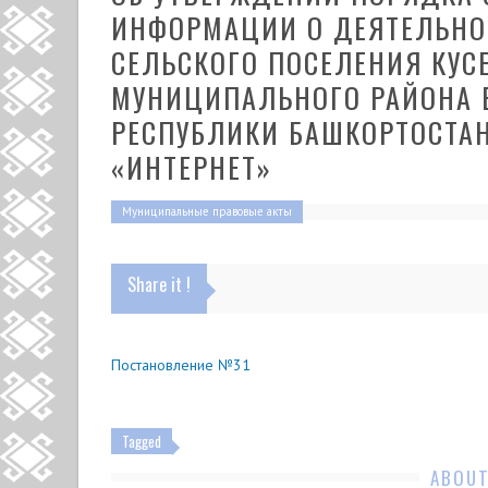
ИНФОРМАЦИИ О ДЕЯТЕЛЬН
СЕЛЬСКОГО ПОСЕЛЕНИЯ КУС
МУНИЦИПАЛЬНОГО РАЙОНА 
РЕСПУБЛИКИ БАШКОРТОСТАН
«ИНТЕРНЕТ»
Муниципальные правовые акты
Share it !
Постановление №31
Tagged
ABOUT