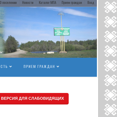
О поселении
Новости
Каталог МПА
Прием граждан
Вход
ОСТЬ
ПРИЕМ ГРАЖДАН
ВЕРСИЯ ДЛЯ СЛАБОВИДЯЩИХ