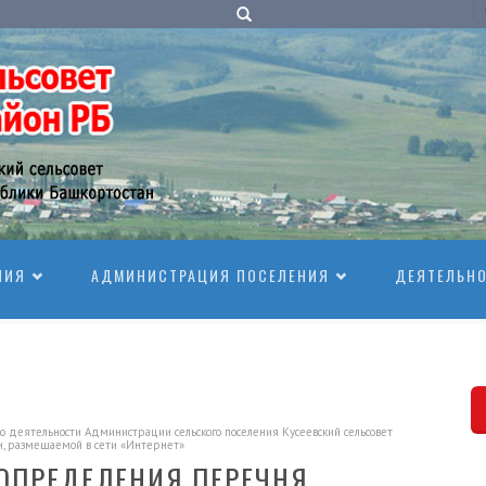
НИЯ
АДМИНИСТРАЦИЯ ПОСЕЛЕНИЯ
ДЕЯТЕЛЬН
еятельности Администрации сельского поселения Кусеевский сельсовет
н, размещаемой в сети «Интернет»
ОПРЕДЕЛЕНИЯ ПЕРЕЧНЯ